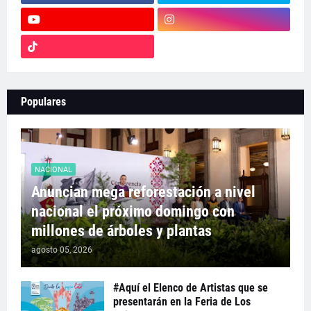
Populares
NACIONAL
Anuncian mega reforestación a nivel
nacional el próximo domingo con
millones de árboles y plantas
agosto 05, 2026
#Aquí el Elenco de Artistas que se
presentarán en la Feria de Los