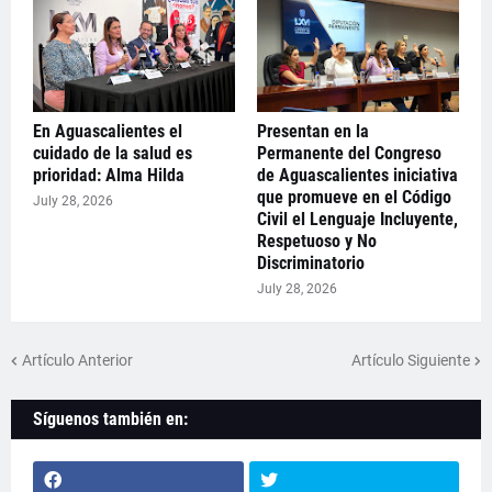
En Aguascalientes el
Presentan en la
cuidado de la salud es
Permanente del Congreso
prioridad: Alma Hilda
de Aguascalientes iniciativa
que promueve en el Código
July 28, 2026
Civil el Lenguaje Incluyente,
Respetuoso y No
Discriminatorio
July 28, 2026
Artículo Anterior
Artículo Siguiente
Síguenos también en: