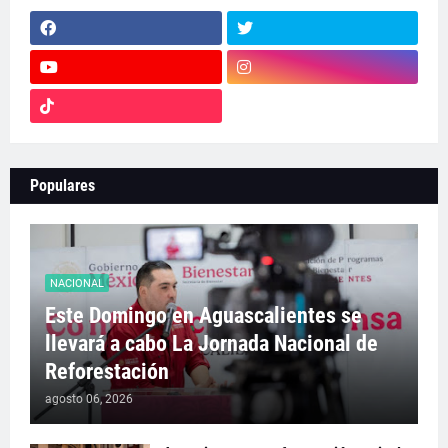
Populares
NACIONAL
Este Domingo en Aguascalientes se
llevará a cabo La Jornada Nacional de
Reforestación
agosto 06, 2026