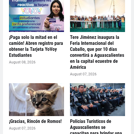
¡Paga solo la mitad en el
Tere Jiménez inaugura la
camión! Abren registro para
Feria Internacional del
obtener la Tarjeta YoVoy
Caballo, que por 10 días
Estudiantes
convertirá a Aguascalientes
en la capital ecuestre de
August 08, 2026
América
August 07, 2026
¡Gracias, Rincón de Romos!
Policías Turísticos de
Aguascalientes se
August 07, 2026
capacitan para brindar una