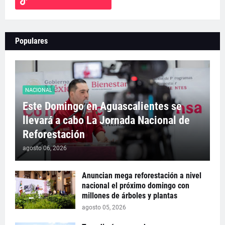
Populares
NACIONAL
Este Domingo en Aguascalientes se
llevará a cabo La Jornada Nacional de
Reforestación
agosto 06, 2026
Anuncian mega reforestación a nivel
nacional el próximo domingo con
millones de árboles y plantas
agosto 05, 2026