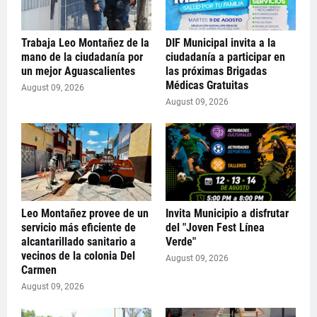
Trabaja Leo Montañez de la
DIF Municipal invita a la
mano de la ciudadanía por
ciudadanía a participar en
un mejor Aguascalientes
las próximas Brigadas
Médicas Gratuitas
August 09, 2026
August 09, 2026
Leo Montañez provee de un
Invita Municipio a disfrutar
servicio más eficiente de
del "Joven Fest Línea
alcantarillado sanitario a
Verde"
vecinos de la colonia Del
August 09, 2026
Carmen
August 09, 2026