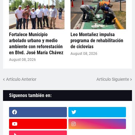
Fortalece Municipio
Leo Montañez impulsa
arbolado urbano y medio
programa de rehabilitación
ambiente con reforestación
de ciclovías
en Blvd. José María Chávez
August 08, 2026
August 08, 2026
Artículo Anterior
Artículo Siguiente
Síguenos también en: