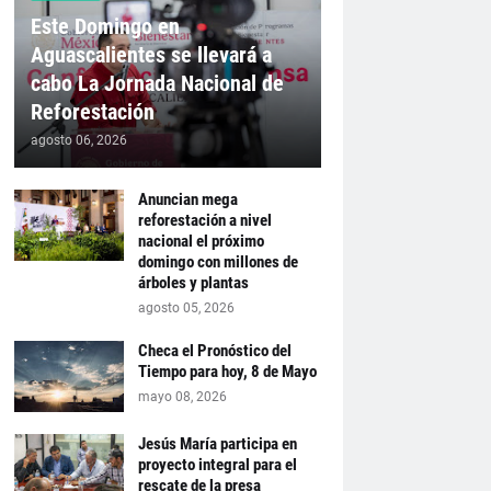
Este Domingo en
Aguascalientes se llevará a
cabo La Jornada Nacional de
Reforestación
agosto 06, 2026
Anuncian mega
reforestación a nivel
nacional el próximo
domingo con millones de
árboles y plantas
agosto 05, 2026
Checa el Pronóstico del
Tiempo para hoy, 8 de Mayo
mayo 08, 2026
Jesús María participa en
proyecto integral para el
rescate de la presa