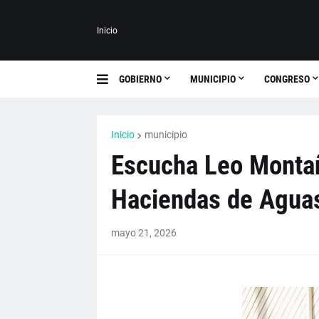
Inicio
GOBIERNO
MUNICIPIO
CONGRESO
Inicio
municipio
Escucha Leo Montañ
Haciendas de Aguas
mayo 21, 2026