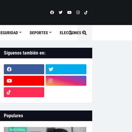
SEGURIDAD
DEPORTES
ELECCIONES
Síguenos también en:
Populares
NACIONAL