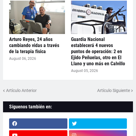
Arturo Reyes, 24 años
Guardia Nacional
cambiando vidas a través
establecerá 4 nuevos
de la terapia física
puntos de operación: 2 en
Ejido Peñuelas, otro en El
August 06, 2026
Llano y uno más en Calvillo
August 05, 2026
Artículo Anterior
Artículo Siguiente
Síguenos también en: