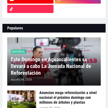
Populares
NACIONAL
Este Domingo en Aguascalientes se
llevará a cabo La Jornada Nacional de
Reforestación
agosto 06, 2026
Anuncian mega reforestación a nivel
nacional el próximo domingo con
millones de árboles y plantas