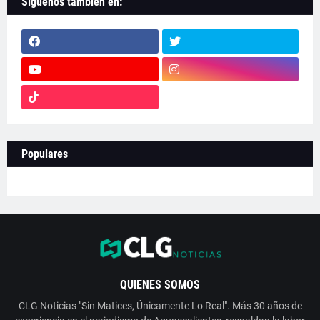
Síguenos también en:
Populares
QUIENES SOMOS
CLG Noticias "Sin Matices, Únicamente Lo Real". Más 30 años de