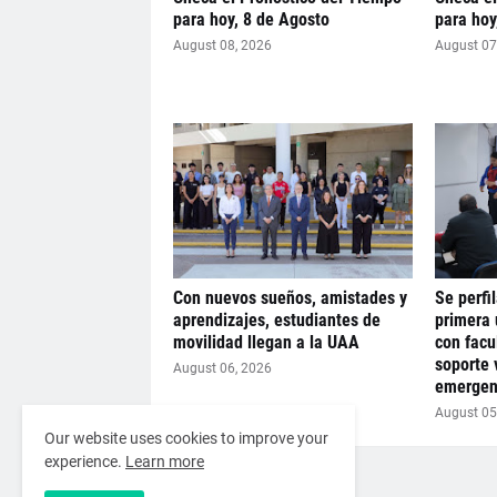
para hoy, 8 de Agosto
para hoy
August 08, 2026
August 07
Con nuevos sueños, amistades y
Se perfi
aprendizajes, estudiantes de
primera 
movilidad llegan a la UAA
con facu
soporte 
August 06, 2026
emergen
August 05
Our website uses cookies to improve your
experience.
Learn more
Artículo Anterior