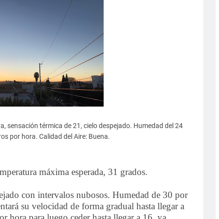
a, sensación térmica de 21, cielo despejado. Humedad del 24
os por hora. Calidad del Aire: Buena.
mperatura máxima esperada, 31 grados.
espejado con intervalos nubosos. Humedad de 30 por
tará su velocidad de forma gradual hasta llegar a
r hora para luego ceder hasta llegar a 16, ya