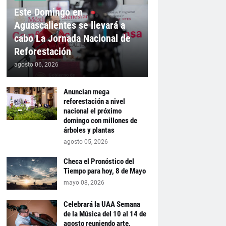
Este Domingo en
Aguascalientes se llevará a
cabo La Jornada Nacional de
Reforestación
agosto 06, 2026
Anuncian mega
reforestación a nivel
nacional el próximo
domingo con millones de
árboles y plantas
agosto 05, 2026
Checa el Pronóstico del
Tiempo para hoy, 8 de Mayo
mayo 08, 2026
Celebrará la UAA Semana
de la Música del 10 al 14 de
agosto reuniendo arte,