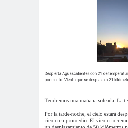
Despierta Aguascalientes con 21 de temperatur
por ciento. Viento que se desplaza a 21 kilómetr
Tendremos una mañana soleada. La te
Por la tarde-noche, el cielo estará d
ciento en promedio. El viento incremen
un desplazamiento de 50 kilómetros po