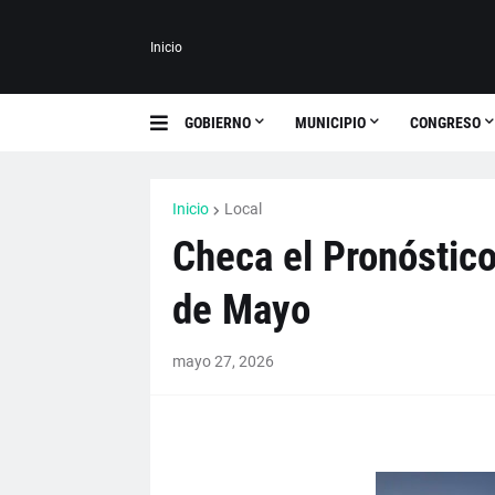
Inicio
GOBIERNO
MUNICIPIO
CONGRESO
Inicio
Local
Checa el Pronóstico
de Mayo
mayo 27, 2026