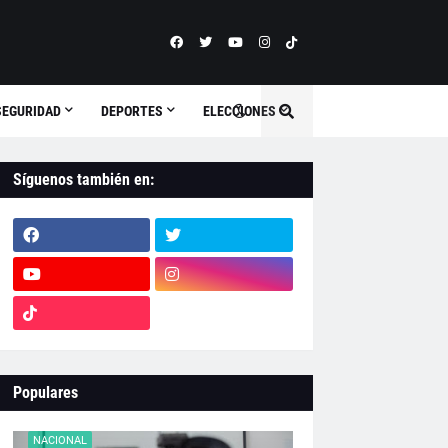
SEGURIDAD
DEPORTES
ELECCIONES
Síguenos también en:
Populares
NACIONAL