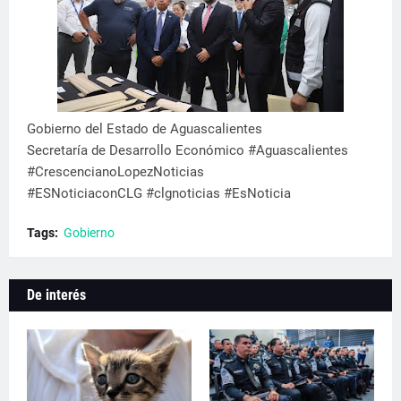
Gobierno del Estado de Aguascalientes
Secretaría de Desarrollo Económico #Aguascalientes
#CrescencianoLopezNoticias
#ESNoticiaconCLG #clgnoticias #EsNoticia
Tags:
Gobierno
De interés