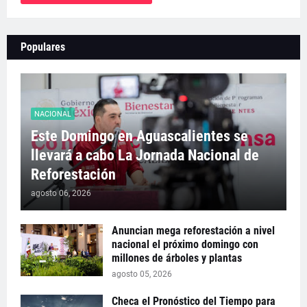
Populares
NACIONAL
Este Domingo en Aguascalientes se
llevará a cabo La Jornada Nacional de
Reforestación
agosto 06, 2026
Anuncian mega reforestación a nivel
nacional el próximo domingo con
millones de árboles y plantas
agosto 05, 2026
Checa el Pronóstico del Tiempo para