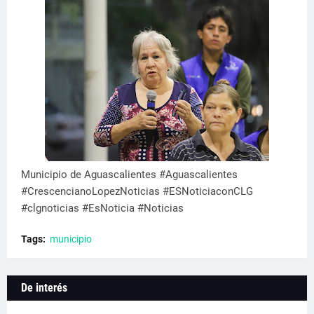
Municipio de Aguascalientes #Aguascalientes
#CrescencianoLopezNoticias #ESNoticiaconCLG
#clgnoticias #EsNoticia #Noticias
Tags:
municipio
De interés