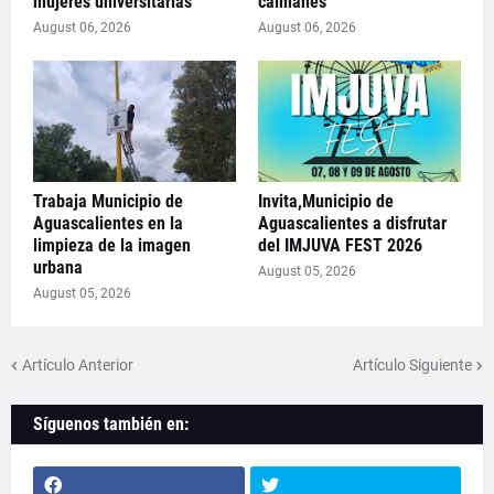
mujeres universitarias
caimanes
August 06, 2026
August 06, 2026
Trabaja Municipio de
Invita,Municipio de
Aguascalientes en la
Aguascalientes a disfrutar
limpieza de la imagen
del IMJUVA FEST 2026
urbana
August 05, 2026
August 05, 2026
Artículo Anterior
Artículo Siguiente
Síguenos también en: