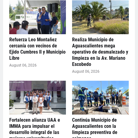
Refuerza Leo Montañez
Realiza Municipio de
cercanía con vecinos de
Aguascalientes mega
Ejido Cumbres II y Municipio
operativo de desmalezado y
Libre
limpieza en la Av. Mariano
Escobedo
August 06, 2026
August 06, 2026
Fortalecen alianza UAA e
Continúa Municipio de
IMMA para impulsar el
Aguascalientes con la
desarrollo integral de las
limpieza preventiva de