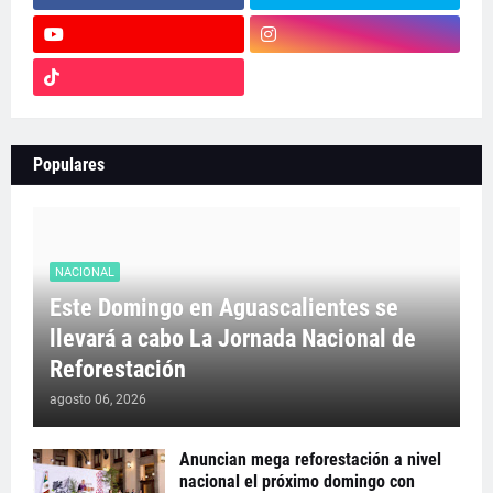
Populares
NACIONAL
Este Domingo en Aguascalientes se
llevará a cabo La Jornada Nacional de
Reforestación
agosto 06, 2026
Anuncian mega reforestación a nivel
nacional el próximo domingo con