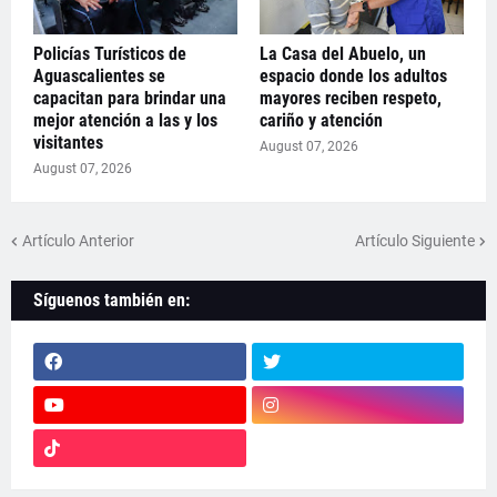
Policías Turísticos de
La Casa del Abuelo, un
Aguascalientes se
espacio donde los adultos
capacitan para brindar una
mayores reciben respeto,
mejor atención a las y los
cariño y atención
visitantes
August 07, 2026
August 07, 2026
Artículo Anterior
Artículo Siguiente
Síguenos también en: