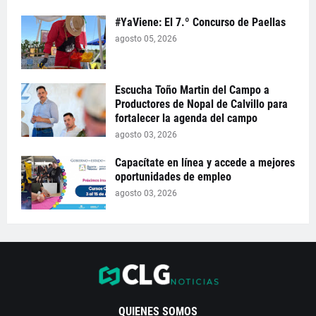
#YaViene: El 7.º Concurso de Paellas
agosto 05, 2026
Escucha Toño Martin del Campo a
Productores de Nopal de Calvillo para
fortalecer la agenda del campo
agosto 03, 2026
Capacítate en línea y accede a mejores
oportunidades de empleo
agosto 03, 2026
QUIENES SOMOS