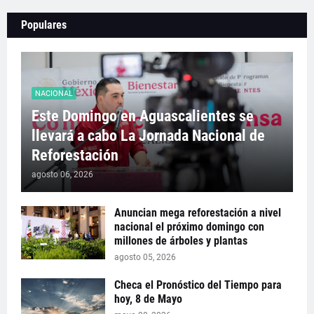
Populares
NACIONAL
Este Domingo en Aguascalientes se
llevará a cabo La Jornada Nacional de
Reforestación
agosto 06, 2026
Anuncian mega reforestación a nivel
nacional el próximo domingo con
millones de árboles y plantas
agosto 05, 2026
Checa el Pronóstico del Tiempo para
hoy, 8 de Mayo