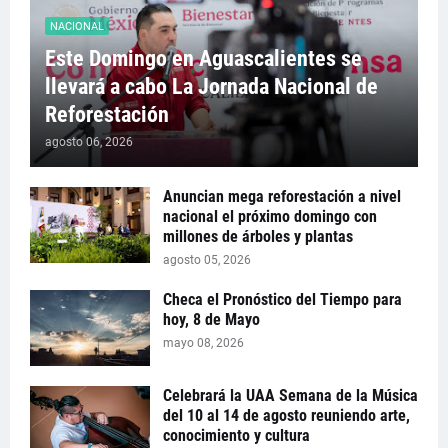
NACIONAL
Este Domingo en Aguascalientes se
llevará a cabo La Jornada Nacional de
Reforestación
agosto 06, 2026
Anuncian mega reforestación a nivel
nacional el próximo domingo con
millones de árboles y plantas
agosto 05, 2026
Checa el Pronóstico del Tiempo para
hoy, 8 de Mayo
mayo 08, 2026
Celebrará la UAA Semana de la Música
del 10 al 14 de agosto reuniendo arte,
conocimiento y cultura