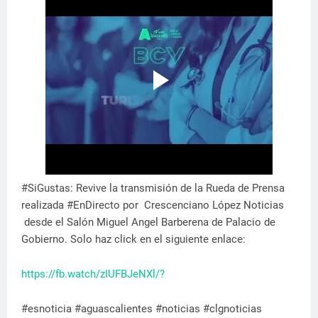
#SiGustas: Revive la transmisión de la Rueda de Prensa
realizada #EnDirecto por Crescenciano López Noticias
desde el Salón Miguel Angel Barberena de Palacio de
Gobierno. Solo haz click en el siguiente enlace:
https://fb.watch/zIUFBJeNXl/?
#esnoticia #aguascalientes #noticias #clgnoticias