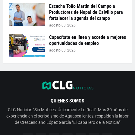
Escucha Toño Martin del Campo a
Productores de Nopal de Calvillo para
fortalecer la agenda del campo
agosto 03, 2026
Capacítate en línea y accede a mejores
oportunidades de empleo
agosto 03, 2026
QUIENES SOMOS
CLG Noticias "Sin Matices, Únicamente Lo Real". Más 30 años de
experiencia en el periodismo de Aguascalientes, respaldan la labor
de Crescenciano López García "El Caballero de la Noticia”