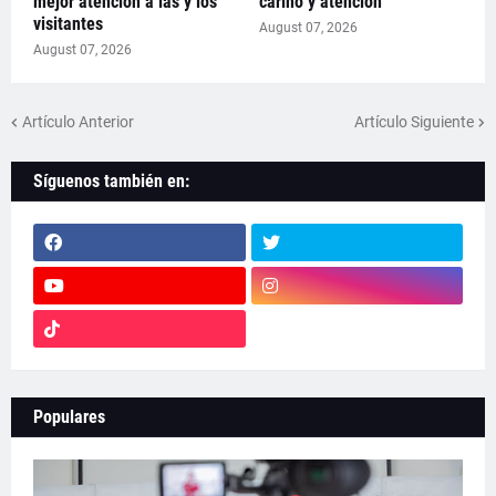
mejor atención a las y los
cariño y atención
visitantes
August 07, 2026
August 07, 2026
Artículo Anterior
Artículo Siguiente
Síguenos también en:
Populares