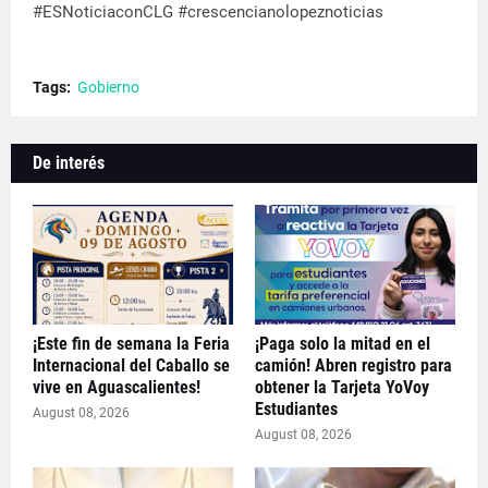
#ESNoticiaconCLG #crescencianolopeznoticias
Tags:
Gobierno
De interés
¡Este fin de semana la Feria
¡Paga solo la mitad en el
Internacional del Caballo se
camión! Abren registro para
vive en Aguascalientes!
obtener la Tarjeta YoVoy
Estudiantes
August 08, 2026
August 08, 2026