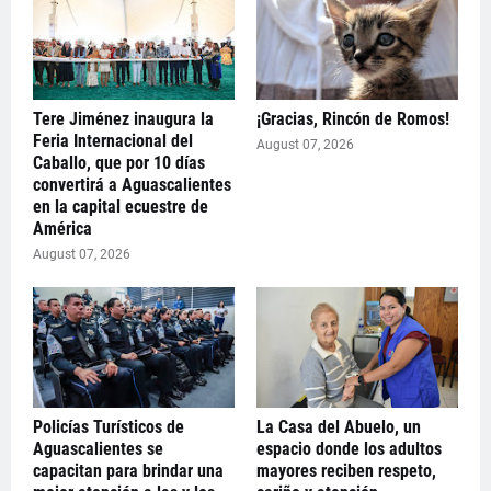
Tere Jiménez inaugura la
¡Gracias, Rincón de Romos!
Feria Internacional del
August 07, 2026
Caballo, que por 10 días
convertirá a Aguascalientes
en la capital ecuestre de
América
August 07, 2026
Policías Turísticos de
La Casa del Abuelo, un
Aguascalientes se
espacio donde los adultos
capacitan para brindar una
mayores reciben respeto,