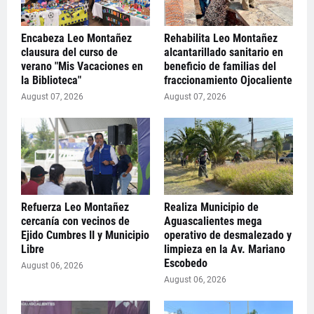
Encabeza Leo Montañez
Rehabilita Leo Montañez
clausura del curso de
alcantarillado sanitario en
verano "Mis Vacaciones en
beneficio de familias del
la Biblioteca"
fraccionamiento Ojocaliente
August 07, 2026
August 07, 2026
Refuerza Leo Montañez
Realiza Municipio de
cercanía con vecinos de
Aguascalientes mega
Ejido Cumbres II y Municipio
operativo de desmalezado y
Libre
limpieza en la Av. Mariano
Escobedo
August 06, 2026
August 06, 2026