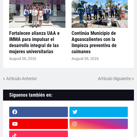
Fortalecen alianza UAA e
Continúa Municipio de
IMMA para impulsar el
Aguascalientes con la
desarrollo integral de las
limpieza preventiva de
mujeres universitarias
caimanes
August 06, 2026
August 06, 2026
Artículo Anterior
Artículo Siguiente
Síguenos también en: