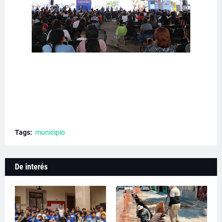
Tags:
municipio
De interés