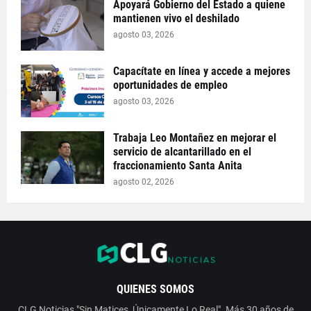
Apoyará Gobierno del Estado a quiene
mantienen vivo el deshilado
agosto 03, 2026
Capacítate en línea y accede a mejores
oportunidades de empleo
agosto 03, 2026
Trabaja Leo Montañez en mejorar el
servicio de alcantarillado en el
fraccionamiento Santa Anita
agosto 02, 2026
QUIENES SOMOS
CLG Noticias "Sin Matices, Únicamente Lo Real". Más 30 años de