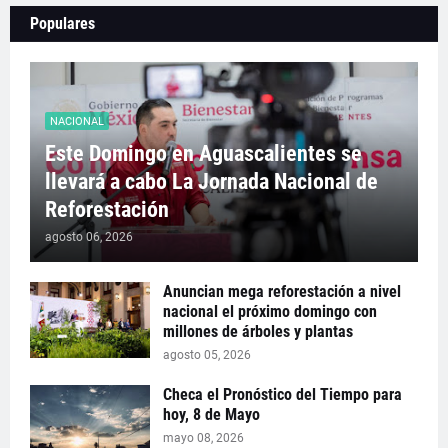
Populares
NACIONAL
Este Domingo en Aguascalientes se
llevará a cabo La Jornada Nacional de
Reforestación
agosto 06, 2026
Anuncian mega reforestación a nivel
nacional el próximo domingo con
millones de árboles y plantas
agosto 05, 2026
Checa el Pronóstico del Tiempo para
hoy, 8 de Mayo
mayo 08, 2026