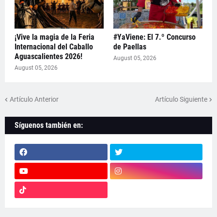
¡Vive la magia de la Feria
#YaViene: El 7.º Concurso
Internacional del Caballo
de Paellas
Aguascalientes 2026!
August 05, 2026
August 05, 2026
Artículo Anterior
Artículo Siguiente
Síguenos también en: