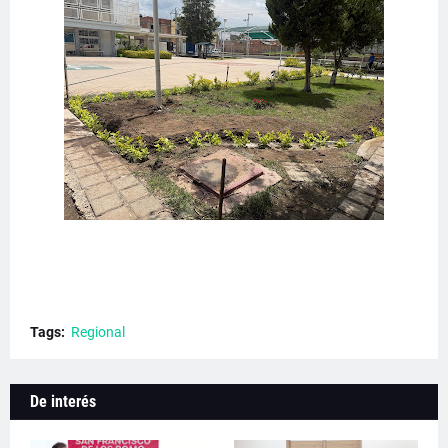
Tags:
Regional
De interés