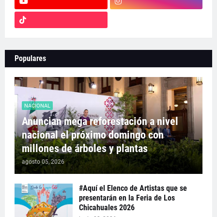
Populares
NACIONAL
Anuncian mega reforestación a nivel
nacional el próximo domingo con
millones de árboles y plantas
agosto 05, 2026
#Aquí el Elenco de Artistas que se
presentarán en la Feria de Los
Chicahuales 2026