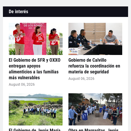
De interés
El Gobierno de SFR y OXXO
Gobierno de Calvillo
entregan apoyos
refuerza la coordinación en
alimenticios a las familias
materia de seguridad
más vulnerables
August 06, 2026
August 06, 2026
El Gobierno de Jesús María
Obra en Margaritas, Jesús