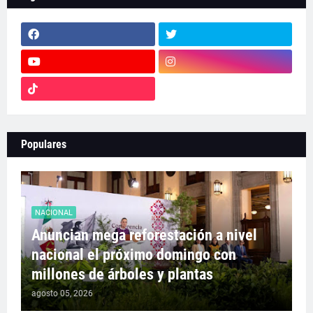
Populares
NACIONAL
Anuncian mega reforestación a nivel
nacional el próximo domingo con
millones de árboles y plantas
agosto 05, 2026