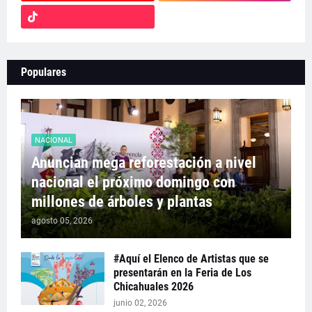
Populares
NACIONAL
Anuncian mega reforestación a nivel
nacional el próximo domingo con
millones de árboles y plantas
agosto 05, 2026
#Aquí el Elenco de Artistas que se
presentarán en la Feria de Los
Chicahuales 2026
junio 02, 2026