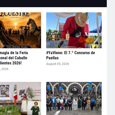
 magia de la Feria
#YaViene: El 7.º Concurso de
ional del Caballo
Paellas
ientes 2026!
August 05, 2026
, 2026