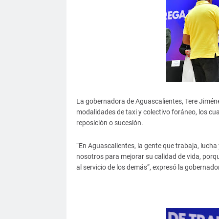
La gobernadora de Aguascalientes, Tere Jiménez
modalidades de taxi y colectivo foráneo, los c
reposición o sucesión.
“En Aguascalientes, la gente que trabaja, luch
nosotros para mejorar su calidad de vida, porq
al servicio de los demás”, expresó la gobernador