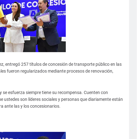
, entregó 257 títulos de concesión de transporte público en las
uales fueron regularizados mediante procesos de renovación,
a y se esfuerza siempre tiene su recompensa. Cuenten con
ue ustedes son líderes sociales y personas que diariamente están
a ante las y los concesionarios.