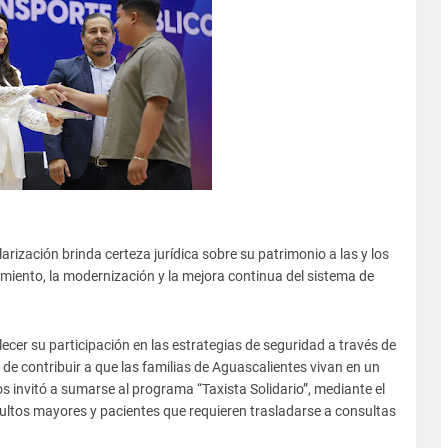
rización brinda certeza jurídica sobre su patrimonio a las y los
miento, la modernización y la mejora continua del sistema de
ecer su participación en las estrategias de seguridad a través de
vo de contribuir a que las familias de Aguascalientes vivan en un
os invitó a sumarse al programa “Taxista Solidario”, mediante el
ultos mayores y pacientes que requieren trasladarse a consultas