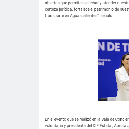
abiertas que permite escuchar y atender nuestr
certeza jurídica, fortalece el patrimonio de nue
transporte en Aguascalientes”, señaló.
En el evento que se realizó en la Sala de Concie
voluntaria y presidenta del DIF Estatal, Aurora