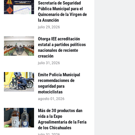
Secretaría de Seguridad
Pública Municipal para el
Quincenario de la Virgen de
la Asunción
julio 29, 2026
Otorga IEE acreditación
estatal a partidos políticos
nacionales de reciente
creación
julio 31, 2026
Emite Policía Municipal
recomendaciones de
seguridad para
motociclistas
agosto 01, 2026
Más de 30 productos dan
vida a la Expo
Agroalimentaria de la Feria
de los Chicahuales
julio 31, 2026