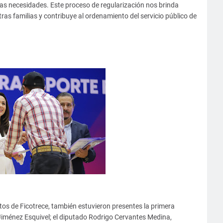
as necesidades. Este proceso de regularización nos brinda
stras familias y contribuye al ordenamiento del servicio público de
rtos de Ficotrece, también estuvieron presentes la primera
 Jiménez Esquivel; el diputado Rodrigo Cervantes Medina,