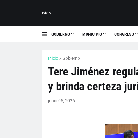
Inicio
GOBIERNO
MUNICIPIO
CONGRESO
Inicio
Gobierno
Tere Jiménez regula
y brinda certeza jur
junio 05, 2026