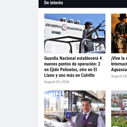
De interés
Guardia Nacional establecerá 4
¡Vive la
nuevos puntos de operación: 2
Internac
en Ejido Peñuelas, otro en El
Aguascal
Llano y uno más en Calvillo
August 05
August 05, 2026