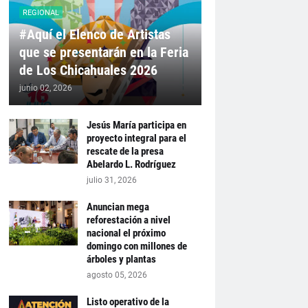
REGIONAL
#Aquí el Elenco de Artistas
que se presentarán en la Feria
de Los Chicahuales 2026
junio 02, 2026
Jesús María participa en
proyecto integral para el
rescate de la presa
Abelardo L. Rodríguez
julio 31, 2026
Anuncian mega
reforestación a nivel
nacional el próximo
domingo con millones de
árboles y plantas
agosto 05, 2026
Listo operativo de la