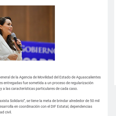
general de la Agencia de Movilidad del Estado de Aguascalientes
es entregadas fue sometida a un proceso de regularización
y a las características particulares de cada caso.
sta Solidario”, se tiene la meta de brindar alrededor de 50 mil
 desarrolla en coordinación con el DIF Estatal, dependencias
d civil.