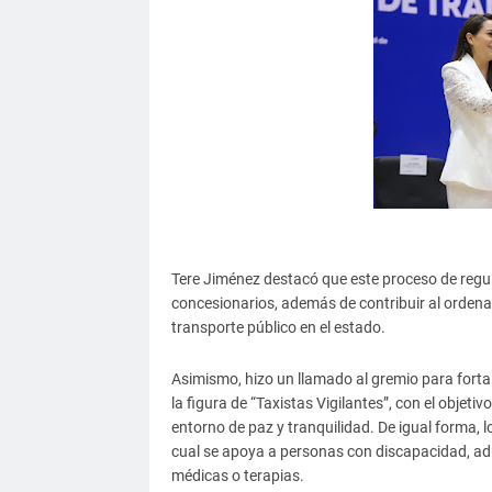
Tere Jiménez destacó que este proceso de regula
concesionarios, además de contribuir al ordena
transporte público en el estado.
Asimismo, hizo un llamado al gremio para fortal
la figura de “Taxistas Vigilantes”, con el objeti
entorno de paz y tranquilidad. De igual forma, l
cual se apoya a personas con discapacidad, ad
médicas o terapias.