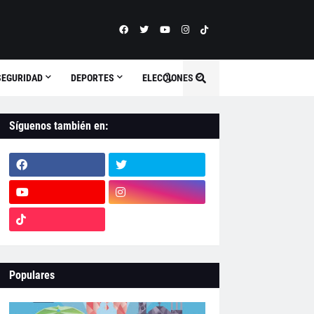
SEGURIDAD
DEPORTES
ELECCIONES
Síguenos también en:
Populares