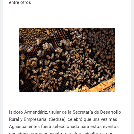
entre otros
Isidoro Armendáriz, titular de la Secretaría de Desarrollo
Rural y Empresarial (Sedrae), celebró que una vez más
Aguascalientes fuera seleccionado para estos eventos
que sirven como encuentro para los apicultores que