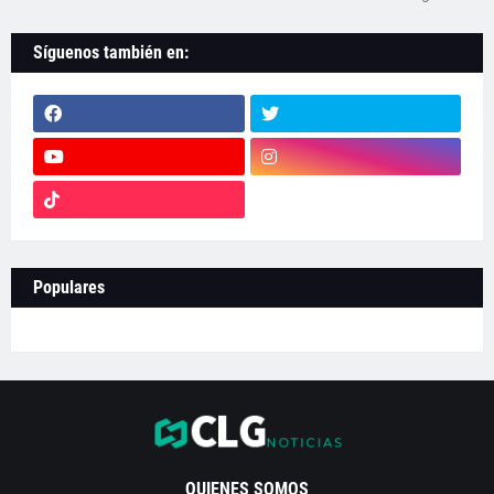
Síguenos también en:
Populares
QUIENES SOMOS