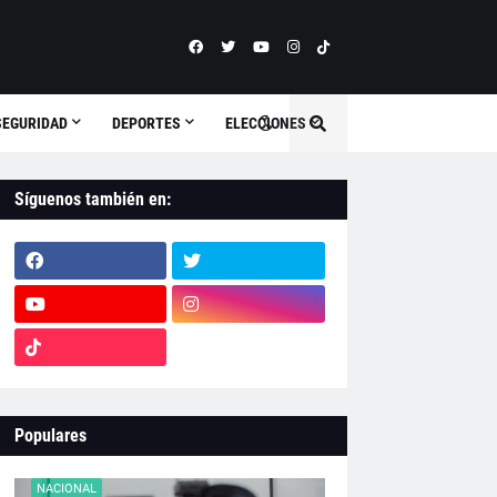
SEGURIDAD
DEPORTES
ELECCIONES
Síguenos también en:
Populares
NACIONAL