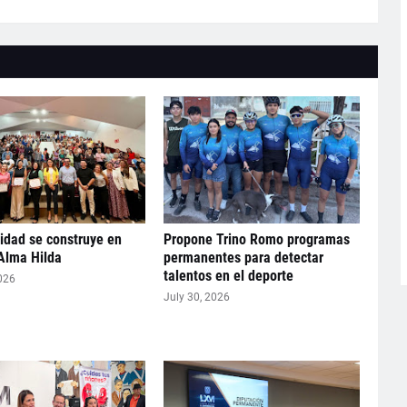
idad se construye en
Propone Trino Romo programas
Alma Hilda
permanentes para detectar
talentos en el deporte
026
July 30, 2026