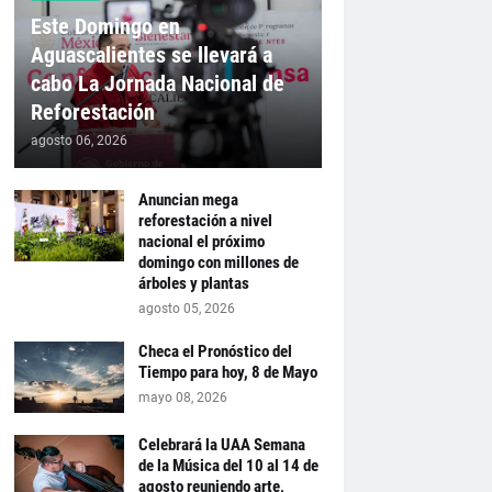
Este Domingo en
Aguascalientes se llevará a
cabo La Jornada Nacional de
Reforestación
agosto 06, 2026
Anuncian mega
reforestación a nivel
nacional el próximo
domingo con millones de
árboles y plantas
agosto 05, 2026
Checa el Pronóstico del
Tiempo para hoy, 8 de Mayo
mayo 08, 2026
Celebrará la UAA Semana
de la Música del 10 al 14 de
agosto reuniendo arte,