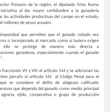
ector Primario de la región, el diputado Trino Romo
 iniciativa al dar mayor certidumbre a la ganadería
e las actividades productivas del campo en el estado,
l millones de pesos anuales
.
de impunidad que permiten que el ganado robado sea
tros o incorporado al mercado como si tuviera origen
n ello se protege de manera más directa a
zaciones ganaderas, especialmente cuando el ganado
”.
 fracciones VII y VIII al artículo 144 y se adicionan las
timo párrafo al artículo 145 al Código Penal para el
que se considere el delito de abigeato calificado
persona que dependa del ganado como medio principal
graria, ejido, cooperativa o grupo de producción