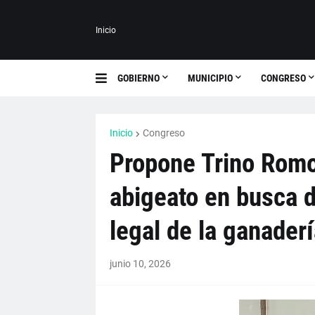
Inicio
GOBIERNO
MUNICIPIO
CONGRESO
Inicio
Congreso
Propone Trino Romo
abigeato en busca d
legal de la ganaderí
junio 10, 2026