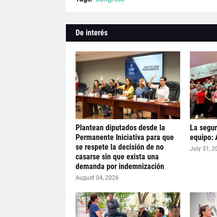
De interés
Plantean diputados desde la
La segur
Permanente Iniciativa para que
equipo: 
se respete la decisión de no
July 31, 2
casarse sin que exista una
demanda por indemnización
August 04, 2026