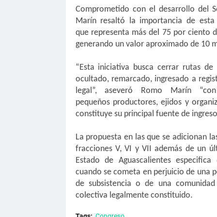
Comprometido con el desarrollo del S
Marín resaltó la importancia de esta
que
representa más del 75 por ciento d
generando un valor aproximado de 10 mi
“
Esta iniciativa busca cerrar rutas 
ocultado, remarcado, ingresado a regis
legal”, aseveró Romo Marín “co
pequeños
productores, ejidos y organi
constituye su principal fuente de ingreso
La propuesta en las que se
adicionan las
fracciones V, VI y VII además de un úl
Estado de Aguascalientes especifica 
cuando
se cometa en perjuicio de una 
de subsistencia o
de una comunidad a
colectiva legalmente constituido.
Tags:
Congreso