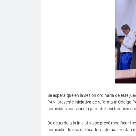
Se espera que en la sesión ordinaria de este ju
PAN, presente iniciativa de reforma al Código Pen
homicidas con vínculo parental, así también c
De acuerdo a la iniciativa se prevé modificar tr
homicidio doloso calificado y además existan d