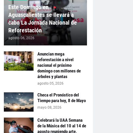
Este Domingo en
Aguascalientes se llevará a
cabo La Jornada Nacional de
Reforestación
agosto 06, 2026
Anuncian mega
reforestación a nivel
nacional el próximo
domingo con millones de
árboles y plantas
agosto 05, 2026
Checa el Pronóstico del
Tiempo para hoy, 8 de Mayo
mayo 08, 2026
Celebrará la UAA Semana
de la Música del 10 al 14 de
agosto reuniendo arte,