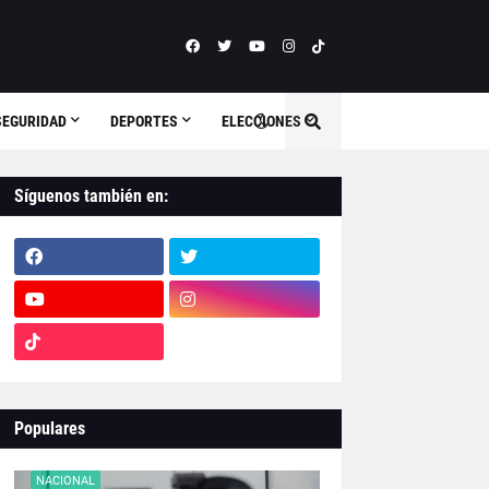
SEGURIDAD
DEPORTES
ELECCIONES
Síguenos también en:
Populares
NACIONAL