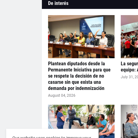
De interés
Plantean diputados desde la
La segur
Permanente Iniciativa para que
equipo: 
se respete la decisión de no
July 31, 2
casarse sin que exista una
demanda por indemnización
August 04, 2026