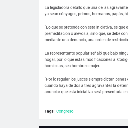
La legisladora detalló que una de las agravantes
ya sean cónyuges, primos, hermanos, papás, hijo
“Lo que se pretende con esta iniciativa, es que 
premeditación o alevosía, sino que, se debe co
mediante una denuncia, una orden de restricció
La representante popular señaló que bajo ningu
hogar, por lo que estas modificaciones al Código 
homicidas, sea hombre o mujer.
“Por lo regular los jueces siempre dictan penas 
cuando haya de dos a tres agravantes la determ
anunciar que esta iniciativa será presentada en
Tags:
Congreso