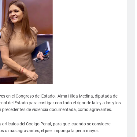
eves en el Congreso del Estado, Alma Hilda Medina, diputada del
al del Estado para castigar con todo el rigor de la ley a las y los
on precedentes de violencia documentada, como agravantes.
es artículos del Código Penal, para que, cuando se considere
os o mas agravantes, el juez imponga la pena mayor.