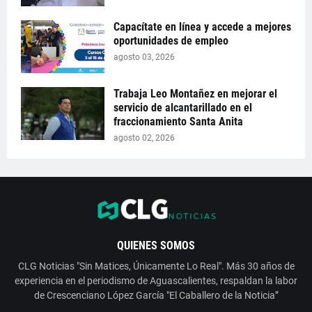
Capacítate en línea y accede a mejores
oportunidades de empleo
agosto 03, 2026
Trabaja Leo Montañez en mejorar el
servicio de alcantarillado en el
fraccionamiento Santa Anita
agosto 02, 2026
QUIENES SOMOS
CLG Noticias "Sin Matices, Únicamente Lo Real". Más 30 años de
experiencia en el periodismo de Aguascalientes, respaldan la labor
de Crescenciano López García "El Caballero de la Noticia”