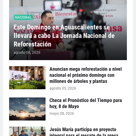
NACIONAL
Este Domingo en Aguascalientes se
llevará a cabo La Jornada Nacional de
Reforestación
agosto 06, 2026
Anuncian mega reforestación a nivel
nacional el próximo domingo con
millones de árboles y plantas
agosto 05, 2026
Checa el Pronóstico del Tiempo para
hoy, 8 de Mayo
mayo 08, 2026
Jesús María participa en proyecto
integral para el rescate de la presa