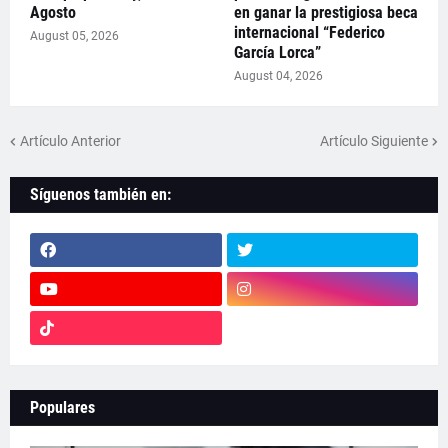
Agosto
en ganar la prestigiosa beca
internacional “Federico
August 05, 2026
García Lorca”
August 04, 2026
Artículo Anterior
Artículo Siguiente
Síguenos también en:
Populares