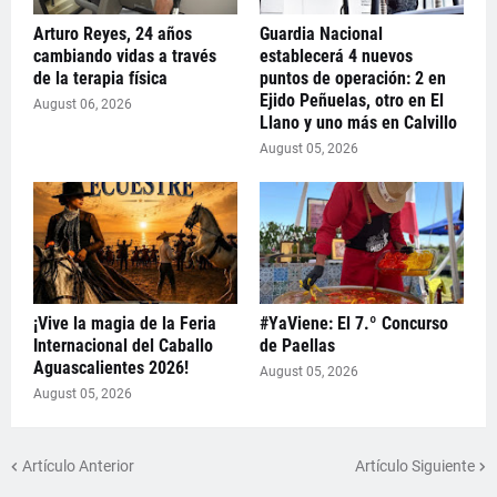
Arturo Reyes, 24 años
Guardia Nacional
cambiando vidas a través
establecerá 4 nuevos
de la terapia física
puntos de operación: 2 en
Ejido Peñuelas, otro en El
August 06, 2026
Llano y uno más en Calvillo
August 05, 2026
¡Vive la magia de la Feria
#YaViene: El 7.º Concurso
Internacional del Caballo
de Paellas
Aguascalientes 2026!
August 05, 2026
August 05, 2026
Artículo Anterior
Artículo Siguiente