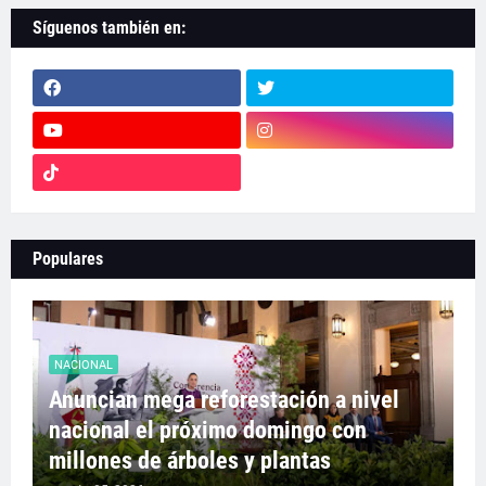
Síguenos también en:
Populares
NACIONAL
Anuncian mega reforestación a nivel
nacional el próximo domingo con
millones de árboles y plantas