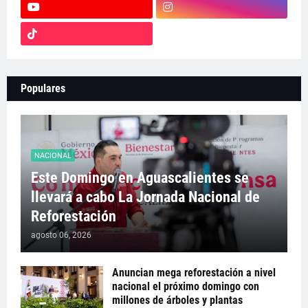
Populares
NACIONAL
Este Domingo en Aguascalientes se
llevará a cabo La Jornada Nacional de
Reforestación
agosto 06, 2026
Anuncian mega reforestación a nivel
nacional el próximo domingo con
millones de árboles y plantas