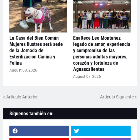
La Casa del Bien Común
Enaltece Leo Montañez
Mujeres Ilustres será sede
legado de amor, experiencia
de la Jornada de
y compromiso de las
Esterilización Canina y
personas adultas mayores,
Felina
corazón y fortaleza de
Aguascalientes
August 08, 2026
August 07, 2026
Artículo Anterior
Artículo Siguiente
Síguenos también en: