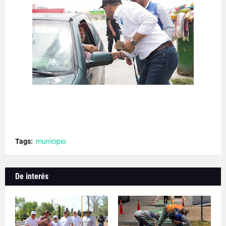
Tags:
municipio
De interés