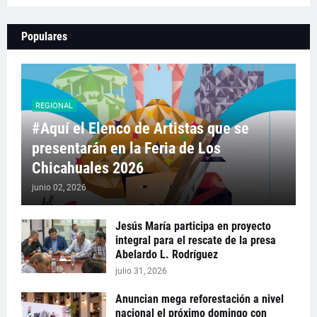
Populares
REGIONAL
#Aquí el Elenco de Artistas que se
presentarán en la Feria de Los
Chicahuales 2026
junio 02, 2026
Jesús María participa en proyecto
integral para el rescate de la presa
Abelardo L. Rodríguez
julio 31, 2026
Anuncian mega reforestación a nivel
nacional el próximo domingo con