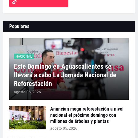
Populares
NACIONAL
Este Domingo en Aguascalientes se
llevará a cabo La Jornada Nacional de
Reforestación
agosto 06, 2026
Anuncian mega reforestación a nivel
nacional el próximo domingo con
millones de árboles y plantas
agosto 05, 2026