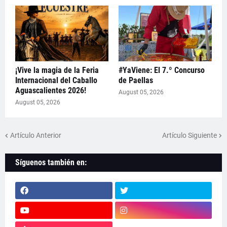
¡Vive la magia de la Feria
#YaViene: El 7.º Concurso
Internacional del Caballo
de Paellas
Aguascalientes 2026!
August 05, 2026
August 05, 2026
Artículo Anterior
Artículo Siguiente
Síguenos también en: