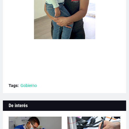
Tags:
Gobierno
De interés