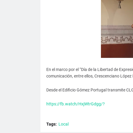
En el marco por el “Día de la Libertad de Expre
comunicación, entre ellos, Crescenciano López
Desde el Edificio Gómez Portugal transmite CLG
https://fb.watch/HxjWtrGdgg/?
Tags:
Local