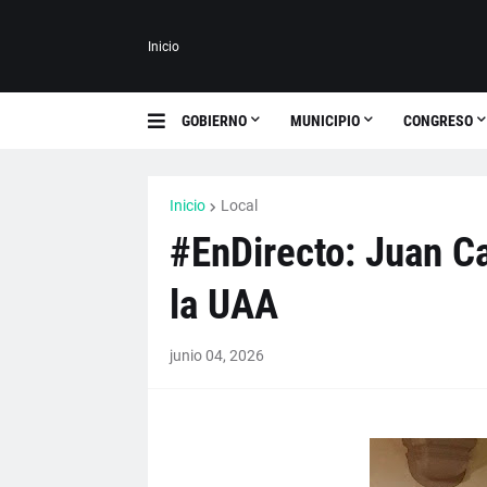
Inicio
GOBIERNO
MUNICIPIO
CONGRESO
Inicio
Local
#EnDirecto: Juan Ca
la UAA
junio 04, 2026