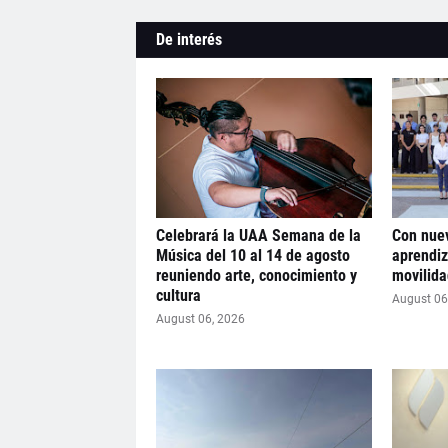
De interés
Celebrará la UAA Semana de la
Con nuev
Música del 10 al 14 de agosto
aprendiz
reuniendo arte, conocimiento y
movilida
cultura
August 06
August 06, 2026