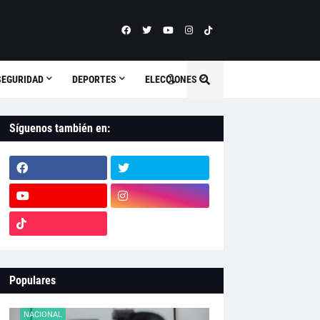
SEGURIDAD
DEPORTES
ELECCIONES
Síguenos también en:
Populares
NACIONAL