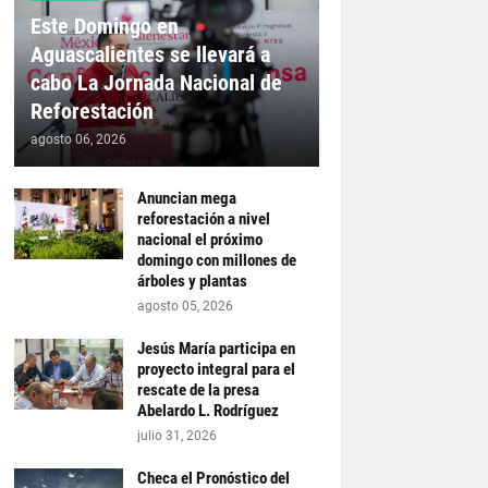
Este Domingo en
Aguascalientes se llevará a
cabo La Jornada Nacional de
Reforestación
agosto 06, 2026
Anuncian mega
reforestación a nivel
nacional el próximo
domingo con millones de
árboles y plantas
agosto 05, 2026
Jesús María participa en
proyecto integral para el
rescate de la presa
Abelardo L. Rodríguez
julio 31, 2026
Checa el Pronóstico del