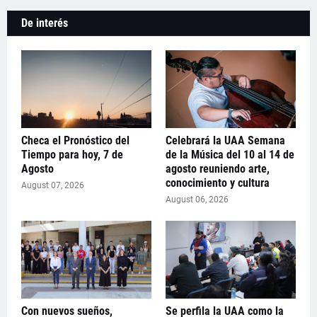
De interés
Checa el Pronóstico del
Celebrará la UAA Semana
Tiempo para hoy, 7 de
de la Música del 10 al 14 de
Agosto
agosto reuniendo arte,
conocimiento y cultura
August 07, 2026
August 06, 2026
Con nuevos sueños,
Se perfila la UAA como la