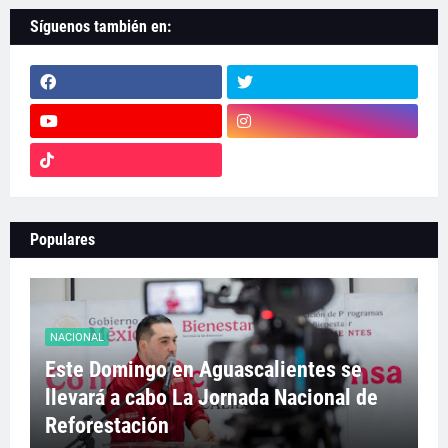
Síguenos también en:
Populares
NACIONAL
Este Domingo en Aguascalientes se
llevará a cabo La Jornada Nacional de
Reforestación