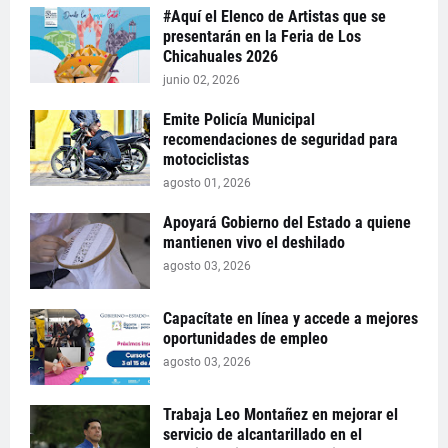
#Aquí el Elenco de Artistas que se
presentarán en la Feria de Los
Chicahuales 2026
junio 02, 2026
Emite Policía Municipal
recomendaciones de seguridad para
motociclistas
agosto 01, 2026
Apoyará Gobierno del Estado a quiene
mantienen vivo el deshilado
agosto 03, 2026
Capacítate en línea y accede a mejores
oportunidades de empleo
agosto 03, 2026
Trabaja Leo Montañez en mejorar el
servicio de alcantarillado en el