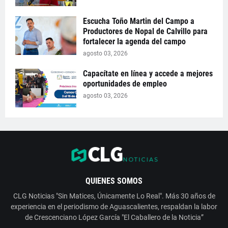
Escucha Toño Martin del Campo a
Productores de Nopal de Calvillo para
fortalecer la agenda del campo
agosto 03, 2026
Capacítate en línea y accede a mejores
oportunidades de empleo
agosto 03, 2026
QUIENES SOMOS
CLG Noticias "Sin Matices, Únicamente Lo Real". Más 30 años de
experiencia en el periodismo de Aguascalientes, respaldan la labor
de Crescenciano López García "El Caballero de la Noticia”