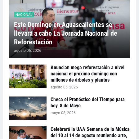
NACIONAL
Este Domingo en Aguascalientes se
llevará a cabo La Jornada Nacional de
Reforestación
agosto 06, 2026
Anuncian mega reforestación a nivel
nacional el próximo domingo con
millones de árboles y plantas
agosto 05, 2026
Checa el Pronóstico del Tiempo para
hoy, 8 de Mayo
mayo 08, 2026
Celebrará la UAA Semana de la Música
del 10 al 14 de agosto reuniendo arte,