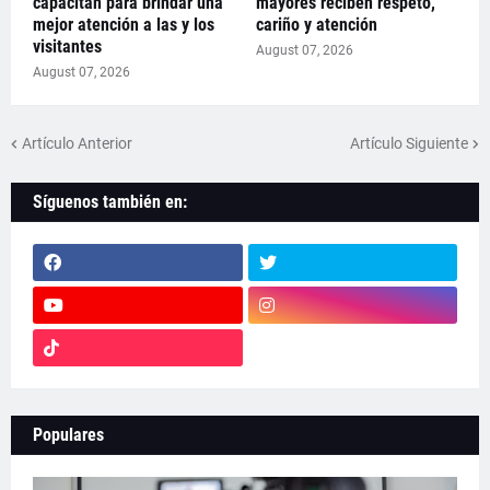
capacitan para brindar una
mayores reciben respeto,
mejor atención a las y los
cariño y atención
visitantes
August 07, 2026
August 07, 2026
Artículo Anterior
Artículo Siguiente
Síguenos también en:
Populares