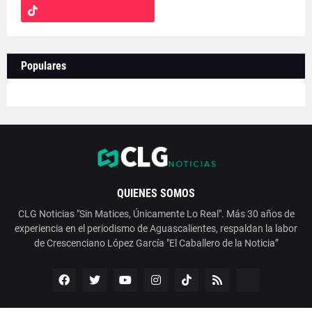
Populares
QUIENES SOMOS
CLG Noticias "Sin Matices, Únicamente Lo Real". Más 30 años de
experiencia en el periodismo de Aguascalientes, respaldan la labor
de Crescenciano López García "El Caballero de la Noticia”