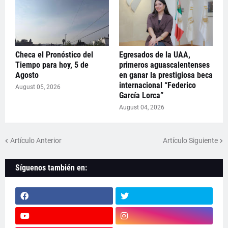
Checa el Pronóstico del
Egresados de la UAA,
Tiempo para hoy, 5 de
primeros aguascalentenses
Agosto
en ganar la prestigiosa beca
internacional “Federico
August 05, 2026
García Lorca”
August 04, 2026
Artículo Anterior
Artículo Siguiente
Síguenos también en: