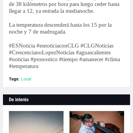
de 38 kilómetros por hora para luego ceder hasta
llegar a 12, ya entrada la medianoche.
La temperatura descenderá hasta los 15 por la
noche y 7 de madrugada.
#ESNoticia #esnoticiaconCLG #CLGNoticias
#CrescencianoLopezNoticias #aguascalientes
#noticias #pronostico #tiempo #amanecer #clima
#temperatura
Tags:
Local
De interés