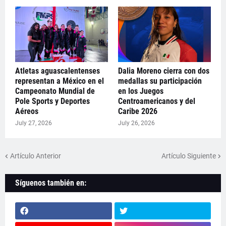
Atletas aguascalentenses
Dalia Moreno cierra con dos
representan a México en el
medallas su participación
Campeonato Mundial de
en los Juegos
Pole Sports y Deportes
Centroamericanos y del
Aéreos
Caribe 2026
July 27, 2026
July 26, 2026
Artículo Anterior
Artículo Siguiente
Síguenos también en: