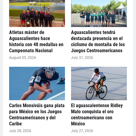
Atletas máster de
Aguascalientes tendrá
Aguascalientes hace
destacada presencia en el
historia con 48 medallas en
ciclismo de montaña de los
Campeonato Nacional
Juegos Centroamericanos
August 05, 2026
July 31, 2026
Carlos Monsiváis gana plata
El aguascalentense Ridley
para México en los Juegos
Malo conquista el oro
Centroamericanos y del
centroamericano con
Caribe
México
July 28, 2026
July 27, 2026