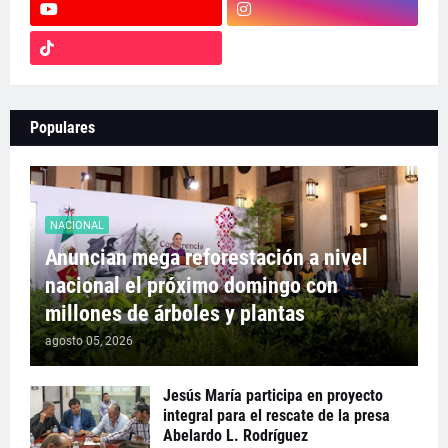
Populares
NACIONAL
Anuncian mega reforestación a nivel
nacional el próximo domingo con
millones de árboles y plantas
agosto 05, 2026
Jesús María participa en proyecto
integral para el rescate de la presa
Abelardo L. Rodríguez