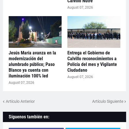
Calvillo Nutre
August 07, 2026
Jesús María avanza en la
Entrega el Gobierno de
modernización del
Calvillo reconocimientos a
alumbrado público; Paso
Policía del mes y Vigilante
Blanco ya cuenta con
Ciudadano
iluminación 100% led
August 07, 2026
August 07, 2026
Artículo Anterior
Artículo Siguiente
Síguenos también en: