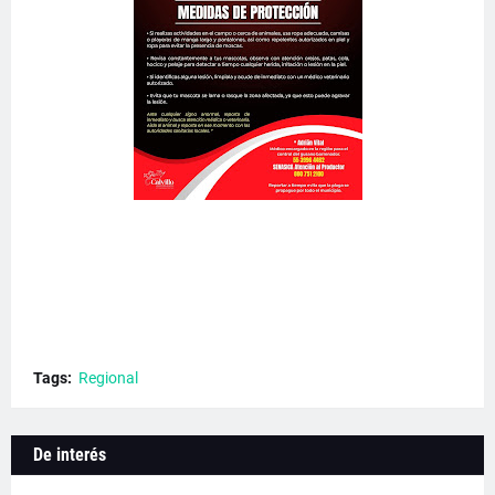
Tags:
Regional
De interés