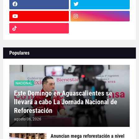
Populares
NACIONAL
Este Domingo en Aguascalientes se
llevará a cabo La Jornada Nacional de
Reforestación
agosto 06, 2026
Anuncian mega reforestación a nivel