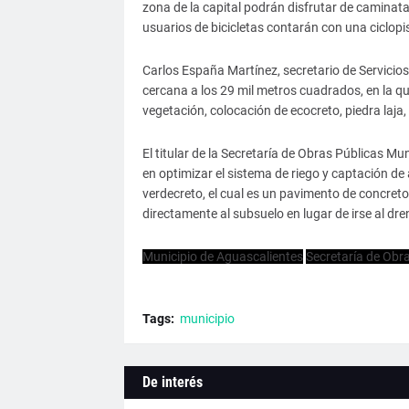
zona de la capital podrán disfrutar de caminata
usuarios de bicicletas contarán con una ciclopi
Carlos España Martínez, secretario de Servicios
cercana a los 29 mil metros cuadrados, en la qu
vegetación, colocación de ecocreto, piedra laja,
El titular de la Secretaría de Obras Públicas Mu
en optimizar el sistema de riego y captación de a
verdecreto, el cual es un pavimento de concreto 
directamente al subsuelo en lugar de irse al dr
Municipio de Aguascalientes
Secretaría de Obr
Tags:
municipio
De interés