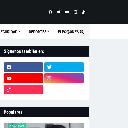
SEGURIDAD
DEPORTES
ELECCIONES
Síguenos también en:
Populares
NACIONAL