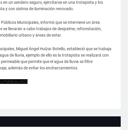
s en un sendero seguro, ejercitarse en una trotapista y los
sta y con sistma de iluminación renovado.
 Públicos Municipales, informó que se interviene un área
e se llevarán a cabo trabajos de despalme, reforestación,
 mobiliario urbano y áreas de estar.
nicipales, Miguel Ángel Huízar Botello, estableció que se trabaja
gua de lluvia, ejemplo de ello es la trotapista se realizará con
permeable que permite que el agua de lluvia se filtre
enaje, además de evitar los encharcamientos.
as Públicas AGS