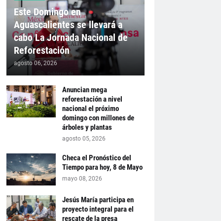
Este Domingo en
Aguascalientes se llevará a
cabo La Jornada Nacional de
Reforestación
agosto 06, 2026
Anuncian mega
reforestación a nivel
nacional el próximo
domingo con millones de
árboles y plantas
agosto 05, 2026
Checa el Pronóstico del
Tiempo para hoy, 8 de Mayo
mayo 08, 2026
Jesús María participa en
proyecto integral para el
rescate de la presa