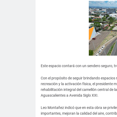
Este espacio contará con un sendero seguro, tro
Con el propósito de seguir brindando espacios 
recreación y la activación física, el president
rehabilitación integral del camellón central de
Aguascalientes a Avenida Siglo XXI.
Leo Montañez indicó que en esta obra se privil
importantes, mejoran la calidad del aire, contri