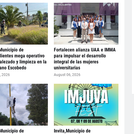
Municipio de
Fortalecen alianza UAA e IMMA
lientes mega operativo
para impulsar el desarrollo
lezado y limpieza en la
integral de las mujeres
iano Escobedo
universitarias
, 2026
August 06, 2026
Municipio de
Invita,Municipio de