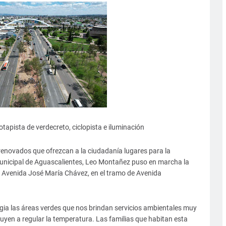
tapista de verdecreto, ciclopista e iluminación
renovados que ofrezcan a la ciudadanía lugares para la
e municipal de Aguascalientes, Leo Montañez puso en marcha la
 la Avenida José María Chávez, en el tramo de Avenida
egia las áreas verdes que nos brindan servicios ambientales muy
buyen a regular la temperatura. Las familias que habitan esta