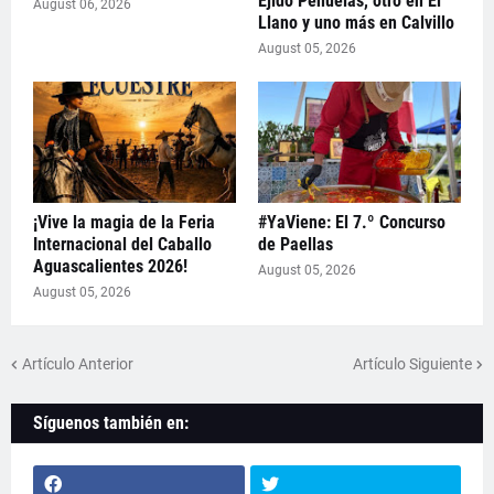
Ejido Peñuelas, otro en El
August 06, 2026
Llano y uno más en Calvillo
August 05, 2026
¡Vive la magia de la Feria
#YaViene: El 7.º Concurso
Internacional del Caballo
de Paellas
Aguascalientes 2026!
August 05, 2026
August 05, 2026
Artículo Anterior
Artículo Siguiente
Síguenos también en: