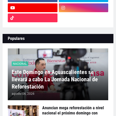
Populares
NACIONAL
Este Domingo en Aguascalientes se
llevará a cabo La Jornada Nacional de
Reforestación
agosto 06, 2026
Anuncian mega reforestación a nivel
nacional el próximo domingo con