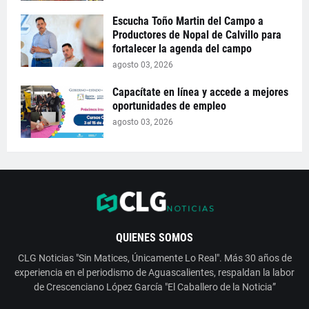
Escucha Toño Martin del Campo a
Productores de Nopal de Calvillo para
fortalecer la agenda del campo
agosto 03, 2026
Capacítate en línea y accede a mejores
oportunidades de empleo
agosto 03, 2026
QUIENES SOMOS
CLG Noticias "Sin Matices, Únicamente Lo Real". Más 30 años de
experiencia en el periodismo de Aguascalientes, respaldan la labor
de Crescenciano López García "El Caballero de la Noticia”