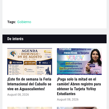
Tags:
Gobierno
De interés
¡Este fin de semana la Feria
¡Paga solo la mitad en el
Internacional del Caballo se
camión! Abren registro para
vive en Aguascalientes!
obtener la Tarjeta YoVoy
Estudiantes
August 08, 2026
August 08, 2026