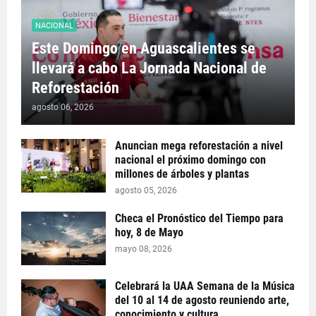
NACIONAL
Este Domingo en Aguascalientes se
llevará a cabo La Jornada Nacional de
Reforestación
agosto 06, 2026
Anuncian mega reforestación a nivel
nacional el próximo domingo con
millones de árboles y plantas
agosto 05, 2026
Checa el Pronóstico del Tiempo para
hoy, 8 de Mayo
mayo 08, 2026
Celebrará la UAA Semana de la Música
del 10 al 14 de agosto reuniendo arte,
conocimiento y cultura