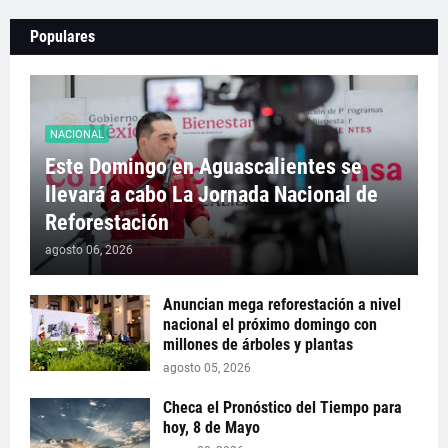
Populares
NACIONAL
Este Domingo en Aguascalientes se
llevará a cabo La Jornada Nacional de
Reforestación
agosto 06, 2026
Anuncian mega reforestación a nivel
nacional el próximo domingo con
millones de árboles y plantas
agosto 05, 2026
Checa el Pronóstico del Tiempo para
hoy, 8 de Mayo