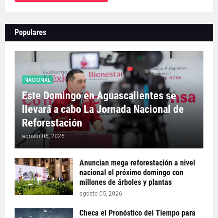
Populares
NACIONAL
Este Domingo en Aguascalientes se
llevará a cabo La Jornada Nacional de
Reforestación
agosto 06, 2026
Anuncian mega reforestación a nivel
nacional el próximo domingo con
millones de árboles y plantas
agosto 05, 2026
Checa el Pronóstico del Tiempo para