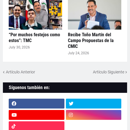
“Por muchos festejos como
Recibe Toño Martín del
estos”: TMC
Campo Propuestas de la
CMIC
July 30, 2026
July 24, 2026
Artículo Anterior
Artículo Siguiente
Síguenos también en: