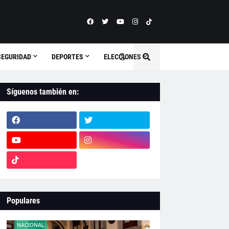
SEGURIDAD
DEPORTES
ELECCIONES
Síguenos también en:
Populares
NACIONAL