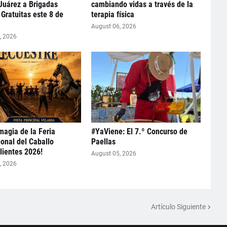
 Juárez a Brigadas
cambiando vidas a través de la
Gratuitas este 8 de
terapia física
August 06, 2026
, 2026
 magia de la Feria
#YaViene: El 7.º Concurso de
ional del Caballo
Paellas
ientes 2026!
August 05, 2026
, 2026
Artículo Siguiente