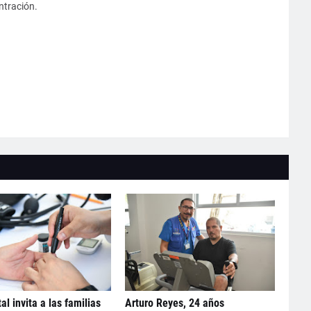
ntración.
al invita a las familias
Arturo Reyes, 24 años