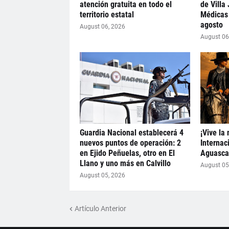
atención gratuita en todo el
de Villa
territorio estatal
Médicas 
agosto
August 06, 2026
August 06
Guardia Nacional establecerá 4
¡Vive la
nuevos puntos de operación: 2
Internac
en Ejido Peñuelas, otro en El
Aguascal
Llano y uno más en Calvillo
August 05
August 05, 2026
Artículo Anterior