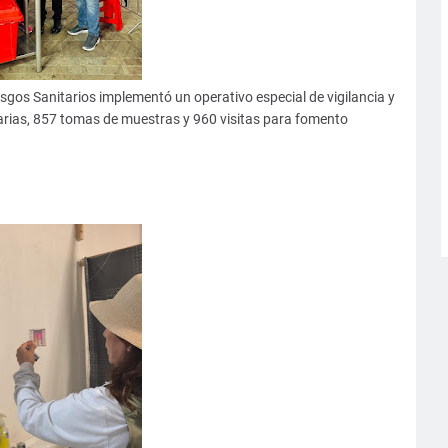
sgos Sanitarios implementó un operativo especial de vigilancia y
tarias, 857 tomas de muestras y 960 visitas para fomento