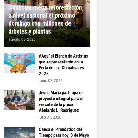
Anuncian mega reforestación
a nivel nacional el próximo
domingo con millones de
árboles y plantas
agosto 05, 2026
#Aquí el Elenco de Artistas
que se presentarán en la
Feria de Los Chicahuales
2026
junio 02, 2026
Jesús María participa en
proyecto integral para el
rescate de la presa
Abelardo L. Rodríguez
julio 31, 2026
Checa el Pronóstico del
Tiempo para hoy, 8 de Mayo