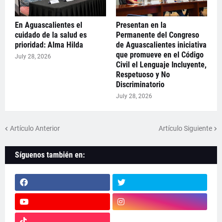
En Aguascalientes el
Presentan en la
cuidado de la salud es
Permanente del Congreso
prioridad: Alma Hilda
de Aguascalientes iniciativa
que promueve en el Código
July 28, 2026
Civil el Lenguaje Incluyente,
Respetuoso y No
Discriminatorio
July 28, 2026
Artículo Anterior
Artículo Siguiente
Síguenos también en: