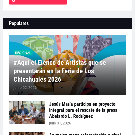
Populares
REGIONAL
#Aquí el Elenco de Artistas que se
presentarán en la Feria de Los
Chicahuales 2026
junio 02, 2026
Jesús María participa en proyecto
integral para el rescate de la presa
Abelardo L. Rodríguez
julio 31, 2026