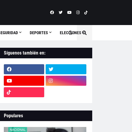
SEGURIDAD
DEPORTES
ELECCIONES
Síguenos también en:
Populares
NACIONAL