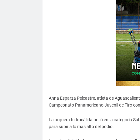
Anna Esparza Pelcastre, atleta de Aguascalient
Campeonato Panamericano Juvenil de Tiro con A
La arquera hidrocálida brilló en la categoría Su
para subir a lo más alto del podio.