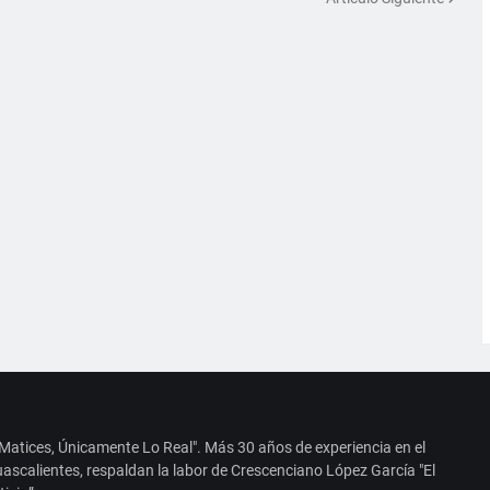
 Matices, Únicamente Lo Real". Más 30 años de experiencia en el
ascalientes, respaldan la labor de Crescenciano López García "El