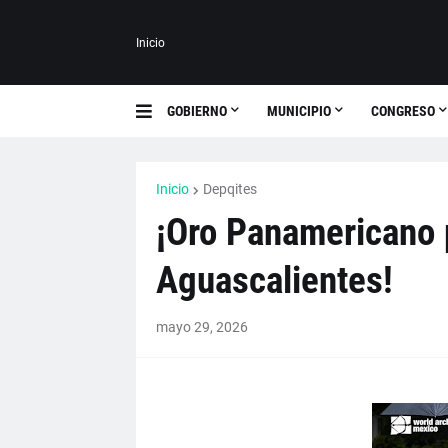
Inicio
GOBIERNO
MUNICIPIO
CONGRESO
Inicio
Depqites
¡Oro Panamericano 
Aguascalientes!
mayo 29, 2026