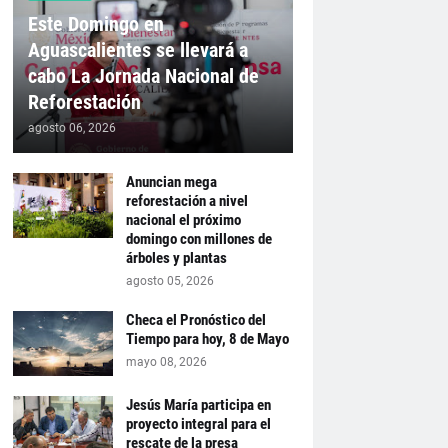
Este Domingo en
Aguascalientes se llevará a
cabo La Jornada Nacional de
Reforestación
agosto 06, 2026
Anuncian mega
reforestación a nivel
nacional el próximo
domingo con millones de
árboles y plantas
agosto 05, 2026
Checa el Pronóstico del
Tiempo para hoy, 8 de Mayo
mayo 08, 2026
Jesús María participa en
proyecto integral para el
rescate de la presa