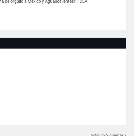
ena de orgullo a México y Aguascalientes!”: IDEA
Artículo Siguiente