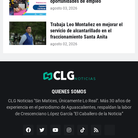
oportunidades de empleo
agosto 03, 2026
Trabaja Leo Montañez en mejorar el
servicio de alcantarillado en el
fraccionamiento Santa Anita
agosto 02, 2026
QUIENES SOMOS
CLG Noticias "Sin Matices, Únicamente Lo Real". Más 30 años de
experiencia en el periodismo de Aguascalientes, respaldan la labor
de Crescenciano López García "El Caballero de la Noticia”