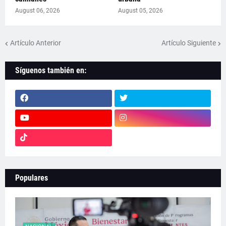
August 06, 2026
August 05, 2026
Artículo Anterior
Artículo Siguiente
Síguenos también en:
Populares