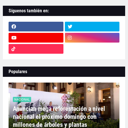
Síguenos también en:
Populares
NACIONAL
Anuncian mega reforestación a nivel
nacional el próximo domingo con
millones de árboles y plantas