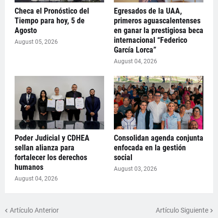
Checa el Pronóstico del
Egresados de la UAA,
Tiempo para hoy, 5 de
primeros aguascalentenses
Agosto
en ganar la prestigiosa beca
internacional “Federico
August 05, 2026
García Lorca”
August 04, 2026
Poder Judicial y CDHEA
Consolidan agenda conjunta
sellan alianza para
enfocada en la gestión
fortalecer los derechos
social
humanos
August 03, 2026
August 04, 2026
Artículo Anterior
Artículo Siguiente