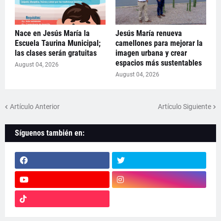
Nace en Jesús María la
Jesús María renueva
Escuela Taurina Municipal;
camellones para mejorar la
las clases serán gratuitas
imagen urbana y crear
espacios más sustentables
August 04, 2026
August 04, 2026
Artículo Anterior
Artículo Siguiente
Síguenos también en: