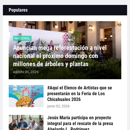
Populares
NACIONAL
Anuncian mega reforestación a nivel
nacional el próximo domingo con
millones de árboles y plantas
agosto 05, 2026
#Aquí el Elenco de Artistas que se
presentarán en la Feria de Los
Chicahuales 2026
junio 02, 2026
Jesús María participa en proyecto
integral para el rescate de la presa
Abelardo L. Rodríguez