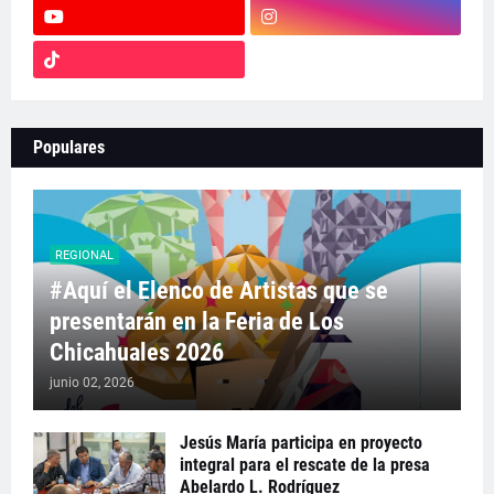
Populares
REGIONAL
#Aquí el Elenco de Artistas que se
presentarán en la Feria de Los
Chicahuales 2026
junio 02, 2026
Jesús María participa en proyecto
integral para el rescate de la presa
Abelardo L. Rodríguez