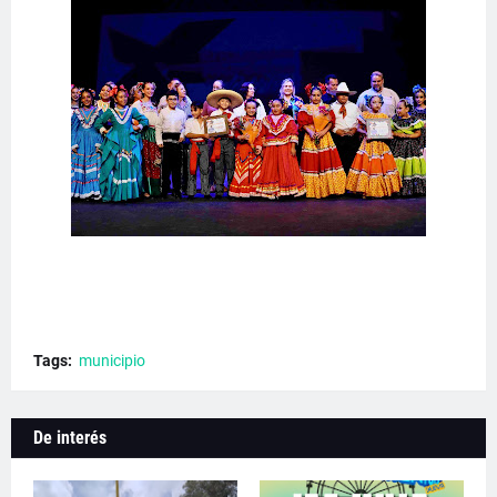
Tags:
municipio
De interés