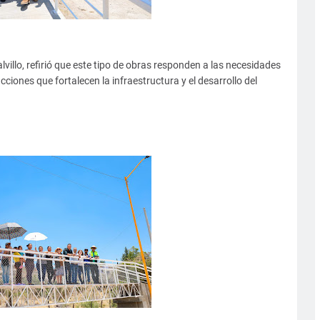
villo, refirió que este tipo de obras responden a las necesidades
ciones que fortalecen la infraestructura y el desarrollo del