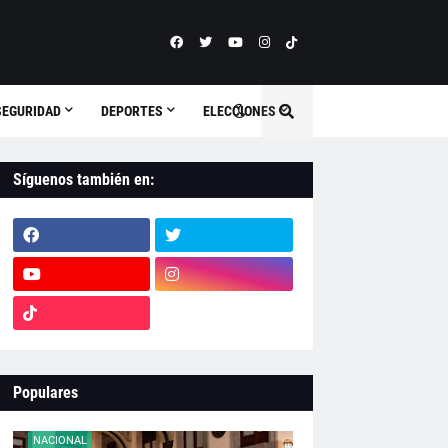
SEGURIDAD
DEPORTES
ELECCIONES
Síguenos también en:
Populares
NACIONAL