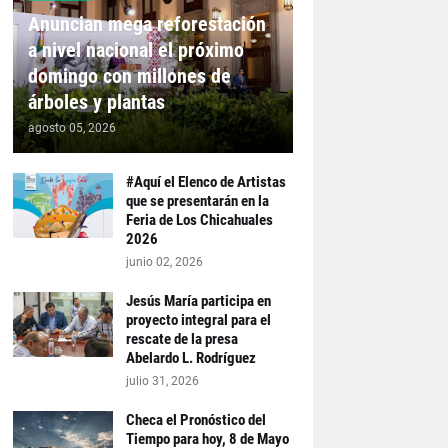
Anuncian mega reforestación
a nivel nacional el próximo
domingo con millones de
árboles y plantas
agosto 05, 2026
#Aquí el Elenco de Artistas
que se presentarán en la
Feria de Los Chicahuales
2026
junio 02, 2026
Jesús María participa en
proyecto integral para el
rescate de la presa
Abelardo L. Rodríguez
julio 31, 2026
Checa el Pronóstico del
Tiempo para hoy, 8 de Mayo