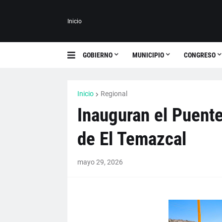
Inicio
GOBIERNO
MUNICIPIO
CONGRESO
Inicio
Regional
Inauguran el Puent
de El Temazcal
mayo 29, 2026