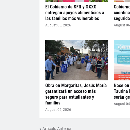
El Gobierno de SFR y OXXO
Gobierno
entregan apoyos alimenticios a
coordina
las familias más vulnerables
segurid
August 06, 2026
August 06
Obra en Margaritas, Jesús María
Nace en 
garantizará un acceso más
Taurina 
seguro para estudiantes y
serán gr
familias
August 04
August 05, 2026
Artículo Anterior