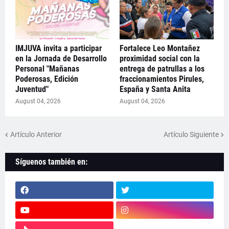
IMJUVA invita a participar
Fortalece Leo Montañez
en la Jornada de Desarrollo
proximidad social con la
Personal "Mañanas
entrega de patrullas a los
Poderosas, Edición
fraccionamientos Pirules,
Juventud"
España y Santa Anita
August 04, 2026
August 04, 2026
Artículo Anterior
Artículo Siguiente
Síguenos también en: