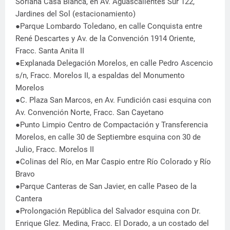
Soriana Casa Blanca, en Av. Aguascalientes Sur 122,
Jardines del Sol (estacionamiento)
●Parque Lombardo Toledano, en calle Conquista entre
René Descartes y Av. de la Convención 1914 Oriente,
Fracc. Santa Anita II
●Explanada Delegación Morelos, en calle Pedro Ascencio
s/n, Fracc. Morelos II, a espaldas del Monumento
Morelos
●C. Plaza San Marcos, en Av. Fundición casi esquina con
Av. Convención Norte, Fracc. San Cayetano
●Punto Limpio Centro de Compactación y Transferencia
Morelos, en calle 30 de Septiembre esquina con 30 de
Julio, Fracc. Morelos II
●Colinas del Río, en Mar Caspio entre Río Colorado y Río
Bravo
●Parque Canteras de San Javier, en calle Paseo de la
Cantera
●Prolongación República del Salvador esquina con Dr.
Enrique Glez. Medina, Fracc. El Dorado, a un costado del