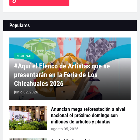
Populares
REGIONAL
#Aquí el Elenco de Artistas que se
presentarán en la Feria de Los
Chicahuales 2026
junio 02, 2026
Anuncian mega reforestación a nivel
nacional el próximo domingo con
millones de árboles y plantas
agosto 05, 2026