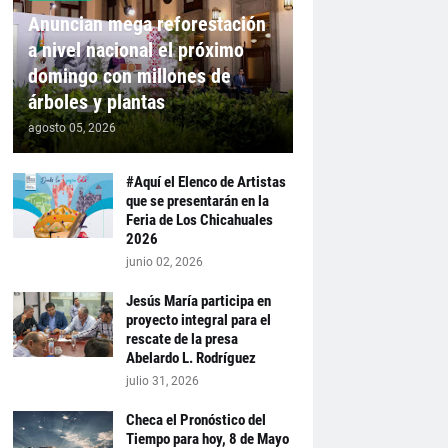
Anuncian mega reforestación
a nivel nacional el próximo
domingo con millones de
árboles y plantas
agosto 05, 2026
#Aquí el Elenco de Artistas
que se presentarán en la
Feria de Los Chicahuales
2026
junio 02, 2026
Jesús María participa en
proyecto integral para el
rescate de la presa
Abelardo L. Rodríguez
julio 31, 2026
Checa el Pronóstico del
Tiempo para hoy, 8 de Mayo