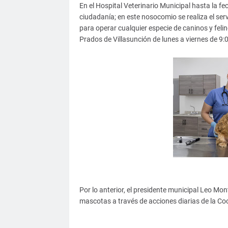
En el Hospital Veterinario Municipal hasta la fe
ciudadanía; en este nosocomio se realiza el serv
para operar cualquier especie de caninos y fel
Prados de Villasunción de lunes a viernes de 9:
Por lo anterior, el presidente municipal Leo 
mascotas a través de acciones diarias de la Coo