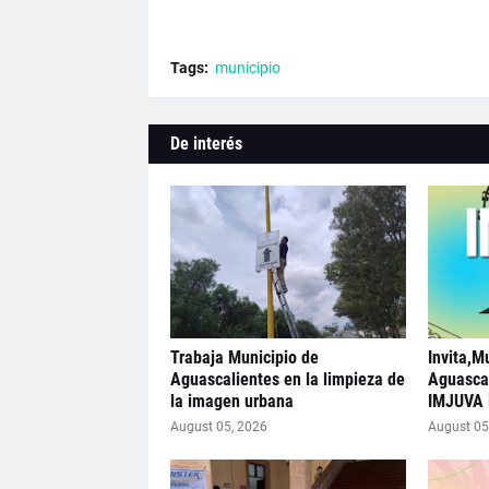
Tags:
municipio
De interés
Trabaja Municipio de
Invita,M
Aguascalientes en la limpieza de
Aguascal
la imagen urbana
IMJUVA 
August 05, 2026
August 05