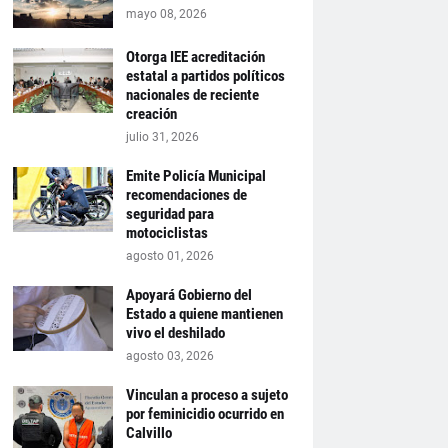
mayo 08, 2026
Otorga IEE acreditación
estatal a partidos políticos
nacionales de reciente
creación
julio 31, 2026
Emite Policía Municipal
recomendaciones de
seguridad para
motociclistas
agosto 01, 2026
Apoyará Gobierno del
Estado a quiene mantienen
vivo el deshilado
agosto 03, 2026
Vinculan a proceso a sujeto
por feminicidio ocurrido en
Calvillo