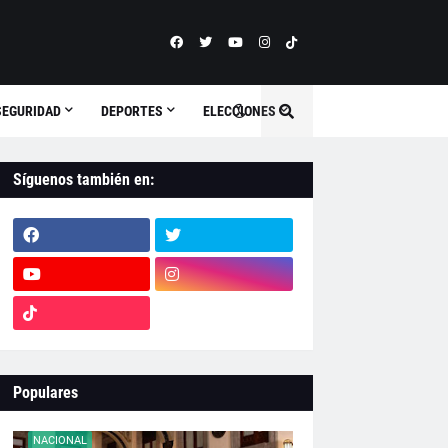
SEGURIDAD
DEPORTES
ELECCIONES
Síguenos también en:
Populares
NACIONAL