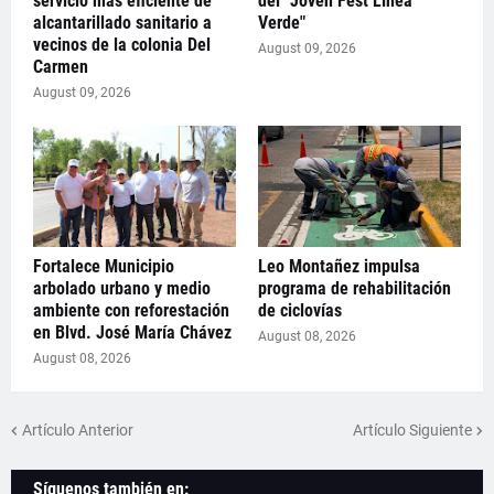
servicio más eficiente de
del "Joven Fest Línea
alcantarillado sanitario a
Verde"
vecinos de la colonia Del
August 09, 2026
Carmen
August 09, 2026
Fortalece Municipio
Leo Montañez impulsa
arbolado urbano y medio
programa de rehabilitación
ambiente con reforestación
de ciclovías
en Blvd. José María Chávez
August 08, 2026
August 08, 2026
Artículo Anterior
Artículo Siguiente
Síguenos también en: