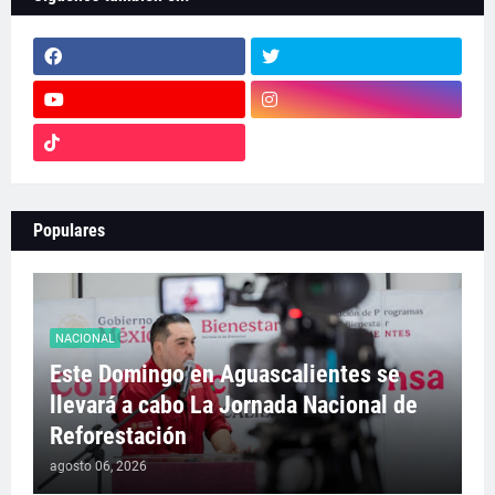
Populares
NACIONAL
Este Domingo en Aguascalientes se
llevará a cabo La Jornada Nacional de
Reforestación
agosto 06, 2026