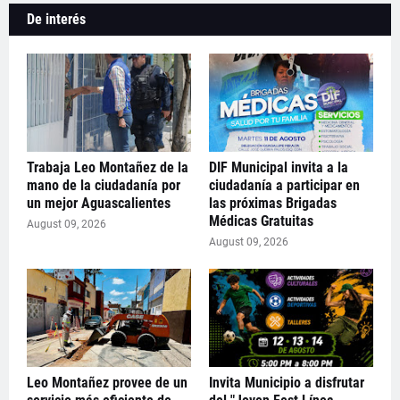
De interés
Trabaja Leo Montañez de la
DIF Municipal invita a la
mano de la ciudadanía por
ciudadanía a participar en
un mejor Aguascalientes
las próximas Brigadas
Médicas Gratuitas
August 09, 2026
August 09, 2026
Leo Montañez provee de un
Invita Municipio a disfrutar