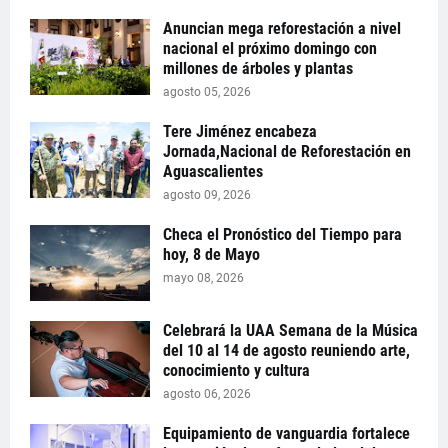
Anuncian mega reforestación a nivel
nacional el próximo domingo con
millones de árboles y plantas
agosto 05, 2026
Tere Jiménez encabeza
Jornada,Nacional de Reforestación en
Aguascalientes
agosto 09, 2026
Checa el Pronóstico del Tiempo para
hoy, 8 de Mayo
mayo 08, 2026
Celebrará la UAA Semana de la Música
del 10 al 14 de agosto reuniendo arte,
conocimiento y cultura
agosto 06, 2026
Equipamiento de vanguardia fortalece