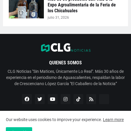
Expo Agroalimentaria de la Feria de
los Chicahuales
julio 31, 2026
QUIENES SOMOS
CLG Noticias "Sin Matices, Únicamente Lo Real". Más 30 años de
experiencia en el periodismo de Aguascalientes, respaldan la labor
de Crescenciano López García "El Caballero de la Noticia”
Our website uses cookies to improve your experience.
Learn more
Copyright ©
2026
ESNoticia con Crescenciano López García