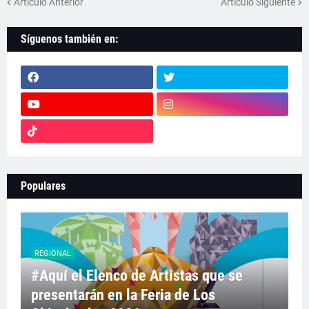
Artículo Anterior
Artículo Siguiente
Síguenos también en:
Populares
REGIONAL
#Aquí el Elenco de Artistas que se
presentarán en la Feria de Los