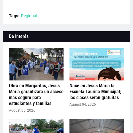
Tags:
Regional
De interés
Obra en Margaritas, Jesús
Nace en Jesús María la
María garantizará un acceso
Escuela Taurina Municipal;
más seguro para
las clases serán gratuitas
estudiantes y familias
August 04, 2026
August 05, 2026