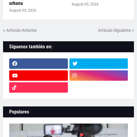
urbana
August 05, 2026
August 05, 2026
Artículo Anterior
Artículo Siguiente
Síguenos también en:
Populares