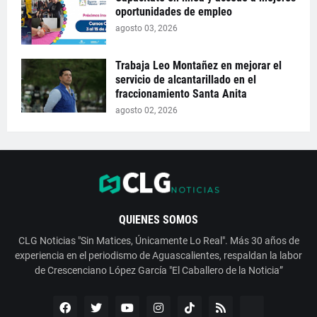
oportunidades de empleo
agosto 03, 2026
Trabaja Leo Montañez en mejorar el
servicio de alcantarillado en el
fraccionamiento Santa Anita
agosto 02, 2026
QUIENES SOMOS
CLG Noticias "Sin Matices, Únicamente Lo Real". Más 30 años de
experiencia en el periodismo de Aguascalientes, respaldan la labor
de Crescenciano López García "El Caballero de la Noticia”