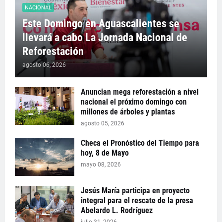
NACIONAL
Este Domingo en Aguascalientes se
llevará a cabo La Jornada Nacional de
Reforestación
agosto 06, 2026
Anuncian mega reforestación a nivel
nacional el próximo domingo con
millones de árboles y plantas
agosto 05, 2026
Checa el Pronóstico del Tiempo para
hoy, 8 de Mayo
mayo 08, 2026
Jesús María participa en proyecto
integral para el rescate de la presa
Abelardo L. Rodríguez