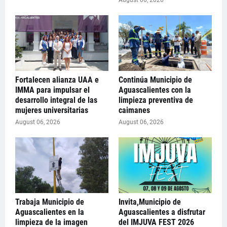
August 06, 2026
Fortalecen alianza UAA e
Continúa Municipio de
IMMA para impulsar el
Aguascalientes con la
desarrollo integral de las
limpieza preventiva de
mujeres universitarias
caimanes
August 06, 2026
August 06, 2026
Trabaja Municipio de
Invita,Municipio de
Aguascalientes en la
Aguascalientes a disfrutar
limpieza de la imagen
del IMJUVA FEST 2026