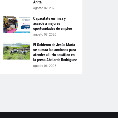
Anita
agosto 02, 2026
Capacítate en línea y
accede a mejores
oportunidades de empleo
agosto 03, 2026
El Gobierno de Jesús María
se sumaa las acciones para
atender al lirio acuático en
la presa Abelardo Rodríguez
agosto 06, 2026