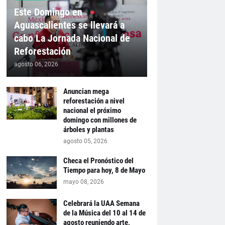
Este Domingo en
Aguascalientes se llevará a
cabo La Jornada Nacional de
Reforestación
agosto 06, 2026
Anuncian mega
reforestación a nivel
nacional el próximo
domingo con millones de
árboles y plantas
agosto 05, 2026
Checa el Pronóstico del
Tiempo para hoy, 8 de Mayo
mayo 08, 2026
Celebrará la UAA Semana
de la Música del 10 al 14 de
agosto reuniendo arte,