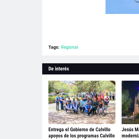
Tags:
Regional
De interés
Entrega el Gobierno de Calvillo
Jesús Ma
apoyos de los programas Calvillo
moderni