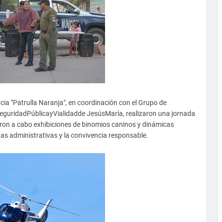
cia "Patrulla Naranja", en coordinación con el Grupo de
SeguridadPúblicayVialidadde JesúsMaría, realizaron una jornada
evaron a cabo exhibiciones de binomios caninos y dinámicas
as administrativas y la convivencia responsable.