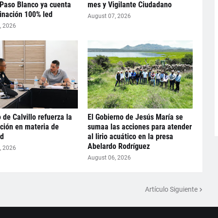
 Paso Blanco ya cuenta
mes y Vigilante Ciudadano
inación 100% led
August 07, 2026
, 2026
 de Calvillo refuerza la
El Gobierno de Jesús María se
ción en materia de
sumaa las acciones para atender
ad
al lirio acuático en la presa
Abelardo Rodríguez
, 2026
August 06, 2026
Artículo Siguiente