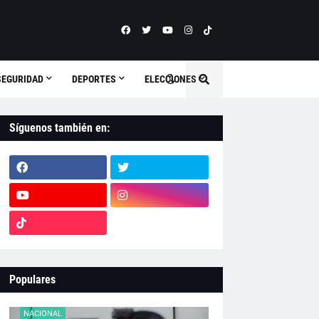
SEGURIDAD
DEPORTES
ELECCIONES
Síguenos también en:
Populares
NACIONAL