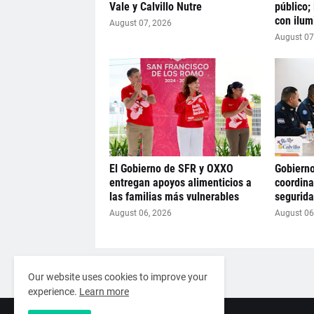
Vale y Calvillo Nutre
público;
con ilum
August 07, 2026
August 07
El Gobierno de SFR y OXXO
Gobierno
entregan apoyos alimenticios a
coordina
las familias más vulnerables
segurid
August 06, 2026
August 06
Artículo Anterior
Our website uses cookies to improve your
experience.
Learn more